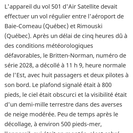
L'appareil du vol 501 d'Air Satellite devait
effectuer un vol régulier entre l'aéroport de
Baie-Comeau (Québec) et Rimouski
(Québec). Après un délai de cinq heures dû à
des conditions météorologiques
défavorables, le Britten-Norman, numéro de
série 2028, a décollé à 11 h 9, heure normale
de l'Est, avec huit passagers et deux pilotes à
son bord. Le plafond signalé était à 800
pieds, le ciel était obscurci et la visibilité était
d'un demi-mille terrestre dans des averses
de neige modérée. Peu de temps après le
décollage, à environ 500 pieds-mer,