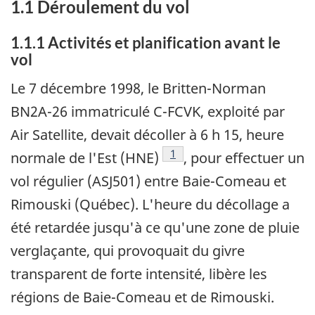
1.1 Déroulement du vol
1.1.1 Activités et planification avant le
vol
Le 7 décembre 1998, le Britten-Norman
BN2A-26 immatriculé C-FCVK, exploité par
Air Satellite, devait décoller à 6 h 15, heure
Note de bas de page
1
normale de l'Est (HNE)
, pour effectuer un
vol régulier (ASJ501) entre Baie-Comeau et
Rimouski (Québec). L'heure du décollage a
été retardée jusqu'à ce qu'une zone de pluie
verglaçante, qui provoquait du givre
transparent de forte intensité, libère les
régions de Baie-Comeau et de Rimouski.