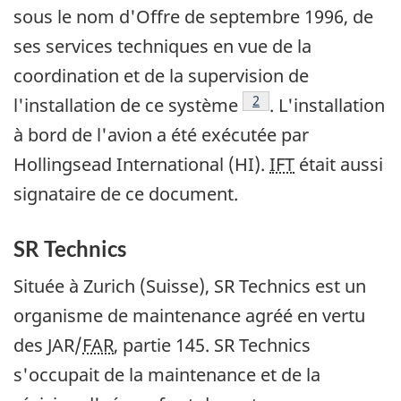
sous le nom d'Offre de septembre 1996, de
ses services techniques en vue de la
coordination et de la supervision de
Note de bas de page
2
l'installation de ce système
. L'installation
à bord de l'avion a été exécutée par
Hollingsead International (HI).
IFT
était aussi
signataire de ce document.
SR Technics
Située à Zurich (Suisse), SR Technics est un
organisme de maintenance agréé en vertu
des JAR/
FAR
, partie 145. SR Technics
s'occupait de la maintenance et de la