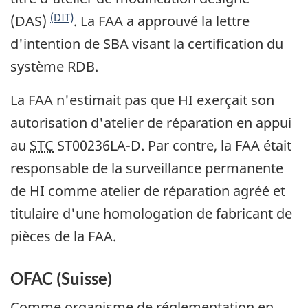
(DIT)
(DAS)
. La FAA a approuvé la lettre
d'intention de SBA visant la certification du
système RDB.
La FAA n'estimait pas que HI exerçait son
autorisation d'atelier de réparation en appui
au
STC
ST00236LA-D. Par contre, la FAA était
responsable de la surveillance permanente
de HI comme atelier de réparation agréé et
titulaire d'une homologation de fabricant de
pièces de la FAA.
OFAC (Suisse)
Comme organisme de réglementation en