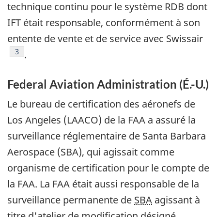
technique continu pour le système RDB dont
IFT était responsable, conformément à son
entente de vente et de service avec Swissair
Note de bas de page
3
.
Federal Aviation Administration (É.-U.)
Le bureau de certification des aéronefs de
Los Angeles (LAACO) de la FAA a assuré la
surveillance réglementaire de Santa Barbara
Aerospace (SBA), qui agissait comme
organisme de certification pour le compte de
la FAA. La FAA était aussi responsable de la
surveillance permanente de
SBA
agissant à
titre d'atelier de modification désigné