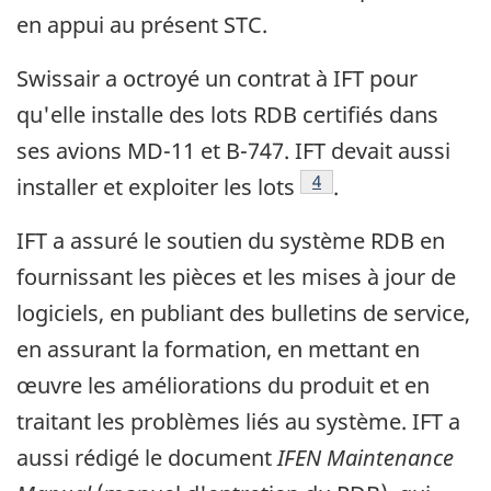
en appui au présent STC.
Swissair a octroyé un contrat à IFT pour
qu'elle installe des lots RDB certifiés dans
ses avions MD-11 et B-747. IFT devait aussi
Note de bas de page
4
installer et exploiter les lots
.
IFT a assuré le soutien du système RDB en
fournissant les pièces et les mises à jour de
logiciels, en publiant des bulletins de service,
en assurant la formation, en mettant en
œuvre les améliorations du produit et en
traitant les problèmes liés au système. IFT a
aussi rédigé le document
IFEN Maintenance