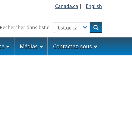
Canada.ca
|
English
echercher
Customize your search
Rechercher
ce
Médias
Contactez-nous