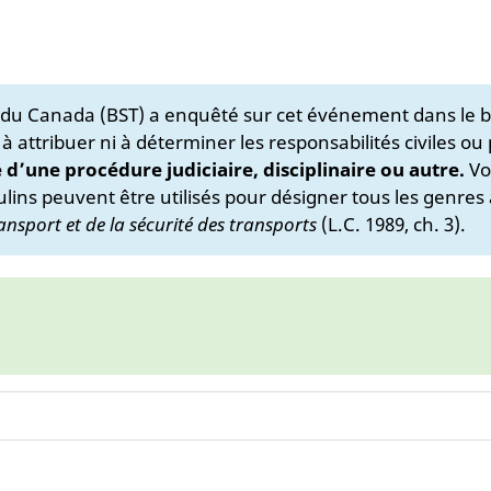
s du Canada (BST) a enquêté sur cet événement dans le b
 à attribuer ni à déterminer les responsabilités civiles ou
e d’une procédure judiciaire, disciplinaire ou autre.
Vo
lins peuvent être utilisés pour désigner tous les genres 
ansport et de la sécurité des transports
(L.C. 1989, ch. 3).