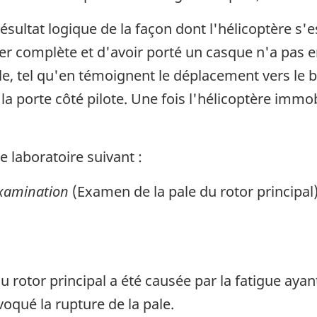
résultat logique de la façon dont l'hélicoptère s'
rier complète et d'avoir porté un casque n'a pas e
ale, tel qu'en témoignent le déplacement vers le 
 porte côté pilote. Une fois l'hélicoptère immobil
 laboratoire suivant :
Examination
(Examen de la pale du rotor principal
 du rotor principal a été causée par la fatigue ay
voqué la rupture de la pale.