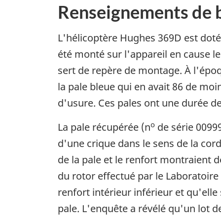
Renseignements de 
L'hélicoptère Hughes 369D est doté 
été monté sur l'appareil en cause le
sert de repère de montage. À l'époqu
la pale bleue qui en avait 86 de mo
d'usure. Ces pales ont une durée de
o
La pale récupérée (n
de série 00999
d'une crique dans le sens de la corde
de la pale et le renfort montraient 
du rotor effectué par le Laboratoire
renfort intérieur inférieur et qu'ell
pale. L'enquête a révélé qu'un lot de