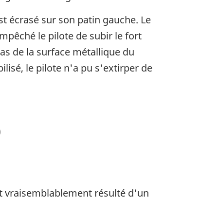
est écrasé sur son patin gauche. Le
mpêché le pilote de subir le fort
bas de la surface métallique du
isé, le pilote n'a pu s'extirper de
)
ant vraisemblablement résulté d'un