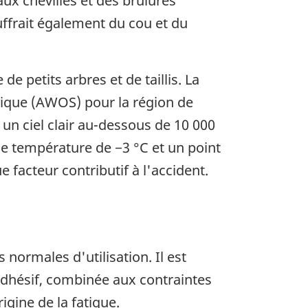
ux chevilles et des brûlures
uffrait également du cou et du
 petits arbres et de taillis. La
gique (AWOS) pour la région de
un ciel clair au-dessous de 10 000
une température de −3 °C et un point
 facteur contributif à l'accident.
normales d'utilisation. Il est
adhésif, combinée aux contraintes
igine de la fatigue.