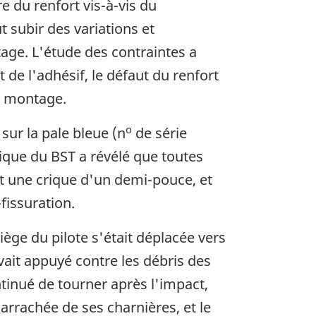
e du renfort vis-à-vis du
t subir des variations et
tage. L'étude des contraintes a
de l'adhésif, le défaut du renfort
e montage.
o
sur la pale bleue (n
de série
ique du BST a révélé que toutes
t une crique d'un demi-pouce, et
fissuration.
ège du pilote s'était déplacée vers
uvait appuyé contre les débris des
tinué de tourner après l'impact,
arrachée de ses charnières, et le