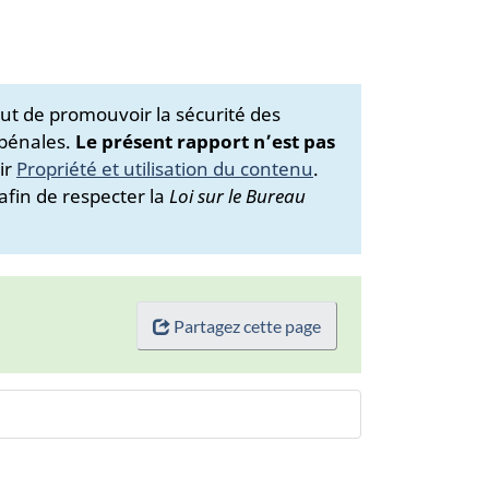
ut de promouvoir la sécurité des
 pénales.
Le présent rapport n’est pas
ir
Propriété et utilisation du contenu
.
afin de respecter la
Loi sur le Bureau
Partagez cette page