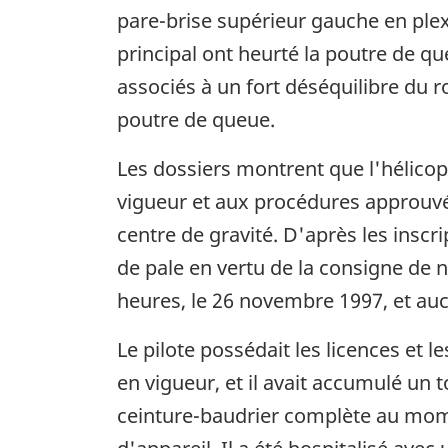
pare-brise supérieur gauche en plexi
principal ont heurté la poutre de qu
associés à un fort déséquilibre du ro
poutre de queue.
Les dossiers montrent que l'hélicop
vigueur et aux procédures approuvée
centre de gravité. D'après les inscri
de pale en vertu de la consigne de n
heures, le 26 novembre 1997, et auc
Le pilote possédait les licences et 
en vigueur, et il avait accumulé un 
ceinture-baudrier complète au moment