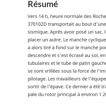
Résumé
Vers 14 h, heure normale des Roch
370102D transportait au bout d'une 
sismique. Après avoir posé un sac, le
placer un autre. Le manche cyclique
a alors tiré à fond sur le manche pou
descendre et s'est écrasé au sol, en 
tubulaires et le tube de patin gauch
se sont vrillées sous la force de l'i
pilotage. Les travailleurs de l'équi
sortir de l'épave. Ce dernier a été t
pale du rotor principal à environ 1 2