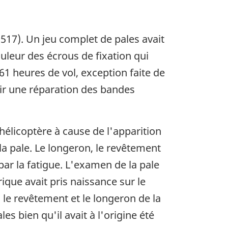
517). Un jeu complet de pales avait
uleur des écrous de fixation qui
61 heures de vol, exception faite de
bir une réparation des bandes
hélicoptère à cause de l'apparition
 la pale. Le longeron, le revêtement
par la fatigue. L'examen de la pale
ique avait pris naissance sur le
s le revêtement et le longeron de la
es bien qu'il avait à l'origine été