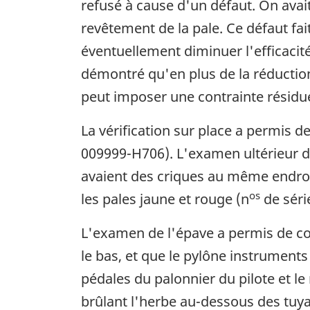
refusé à cause d'un défaut. On avait
revêtement de la pale. Ce défaut fai
éventuellement diminuer l'efficacit
démontré qu'en plus de la réduction
peut imposer une contrainte résidu
La vérification sur place a permis d
009999-H706). L'examen ultérieur de
avaient des criques au même endroit
os
les pales jaune et rouge (n
de séri
L'examen de l'épave a permis de con
le bas, et que le pylône instruments 
pédales du palonnier du pilote et l
brûlant l'herbe au-dessous des tuya