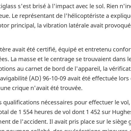
glass s'est brisé à l'impact avec le sol. Rien n'i
eue. Le représentant de l'hélicoptériste a expliqu
tor principal, la vibration latérale avait provoqué 
tère avait été certifié, équipé et entretenu con
s. La masse et le centrage se trouvaient dans le
ptions au carnet de bord de l'appareil, la vérific
avigabilité (AD) 96-10-09 avait été effectuée lors
une crique n'avait été trouvée.
les qualifications nécessaires pour effectuer le 
total de 1 554 heures de vol dont 1 452 sur Hughes
 de l'accident. Il avait pris place sur le siège g