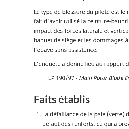
Le type de blessure du pilote est le 
fait d'avoir utilisé la ceinture-baud
impact des forces latérale et vertic
baquet de siège et les dommages à la
l'épave sans assistance.
L'enquête a donné lieu au rapport de
LP 190/97 -
Main Rotor Blade 
Faits établis
La défaillance de la pale (verte)
défaut des renforts, ce qui a pro