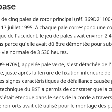
base
de cinq pales de rotor principal (réf. 369D21100-
 17 juillet 1995. À chaque pale correspond une co
e de l'accident, le jeu de pales avait environ 2 4
ins parce qu'elle avait dû être démontée pour su
 vie normale de 3 530 heures.
9-H709), appelée pale verte, s'est détachée de l'
, juste après la ferrure de fixation inférieure de
des signes caractéristiques de défaillance causée 
 technique du BST a permis de constater que la cr
e s'était étendue dans le sens de la corde à traver
 renforts avait été utilisé pour le montage des pal