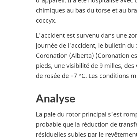
d'appareil. Il a été hospitalisé ave
chimiques au bas du torse et au bra
coccyx.
L'accident est survenu dans une zon
journée de l'accident, le bulletin
Coronation (Alberta) (Coronation es
pieds, une visibilité de 9 milles, d
de rosée de −7 °C. Les conditions mé
Analyse
La pale du rotor principal s'est rom
probable que la réduction de transf
résiduelles subies par le revêtement 