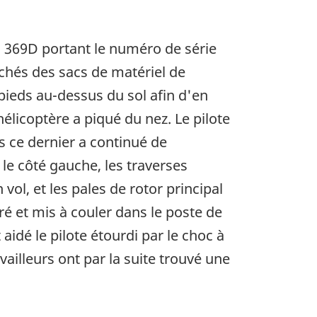
es 369D portant le numéro de série
chés des sacs de matériel de
 pieds au-dessus du sol afin d'en
élicoptère a piqué du nez. Le pilote
is ce dernier a continué de
 le côté gauche, les traverses
vol, et les pales de rotor principal
oré et mis à couler dans le poste de
aidé le pilote étourdi par le choc à
vailleurs ont par la suite trouvé une