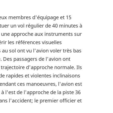
deux membres d'équipage et 15
tuer un vol régulier de 40 minutes à
ué une approche aux instruments sur
ir les références visuelles
u sol ont vu l'avion voler très bas
e. Des passagers de l'avion ont
a trajectoire d'approche normale. Ils
e rapides et violentes inclinaisons
 Pendant ces manoeuvres, l'avion est
à l'est de l'approche de la piste 36
s l'accident; le premier officier et