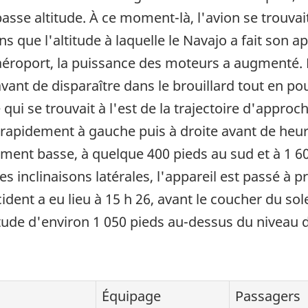
à basse altitude. À ce moment-là, l'avion se trouv
ns que l'altitude à laquelle le Navajo a fait son 
'aéroport, la puissance des moteurs a augmenté. L
ant de disparaître dans le brouillard tout en po
e qui se trouvait à l'est de la trajectoire d'appr
 rapidement à gauche puis à droite avant de heurt
ement basse, à quelque 400 pieds au sud et à 1 600
es inclinaisons latérales, l'appareil est passé à 
dent a eu lieu à 15 h 26, avant le coucher du sole
tude d'environ 1 050 pieds au-dessus du niveau de
Équipage
Passagers