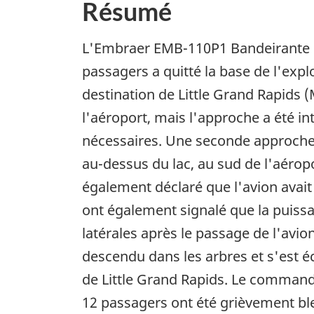
Résumé
L'Embraer EMB-110P1 Bandeirante d
passagers a quitté la base de l'expl
destination de Little Grand Rapids 
l'aéroport, mais l'approche a été in
nécessaires. Une seconde approche a
au-dessus du lac, au sud de l'aéropo
également déclaré que l'avion avait s
ont également signalé que la puissa
latérales après le passage de l'avio
descendu dans les arbres et s'est éc
de Little Grand Rapids. Le commandan
12 passagers ont été grièvement bl