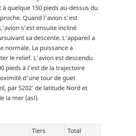
ait à quelque 150 pieds au-dessus du
approche. Quand l'avion s'est
'avion s'est ensuite incliné
ursuivant sa descente. L'appareil a
oche normale. La puissance a
er le relief. L'avion est descendu
 pieds à l'est de la trajectoire
proximité d'une tour de guet
il, par 5202′ de latitude Nord et
 la mer (asl).
Tiers
Total