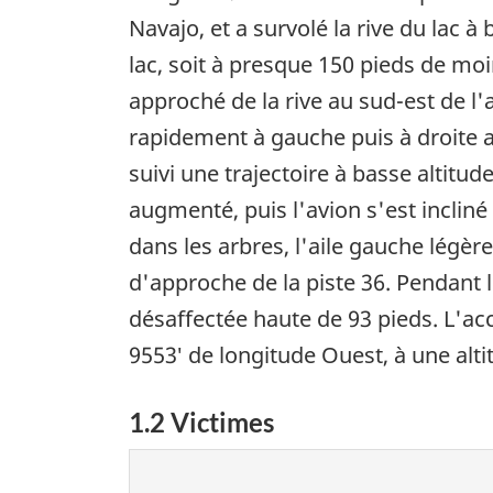
Navajo, et a survolé la rive du lac 
lac, soit à presque 150 pieds de moi
approché de la rive au sud-est de l
rapidement à gauche puis à droite av
suivi une trajectoire à basse altitud
augmenté, puis l'avion s'est incliné
dans les arbres, l'aile gauche légèr
d'approche de la piste 36. Pendant l
désaffectée haute de 93 pieds. L'acci
9553′ de longitude Ouest, à une alti
1.2 Victimes