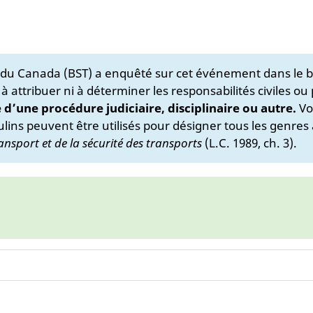
s du Canada (BST) a enquêté sur cet événement dans le b
 à attribuer ni à déterminer les responsabilités civiles ou
e d’une procédure judiciaire, disciplinaire ou autre.
Vo
lins peuvent être utilisés pour désigner tous les genres 
ansport et de la sécurité des transports
(L.C. 1989, ch. 3).