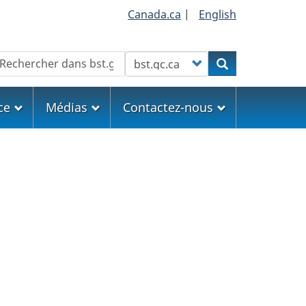
Canada.ca
|
English
echercher
Customize your search
Rechercher
ce
Médias
Contactez-nous