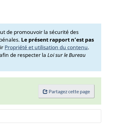
ut de promouvoir la sécurité des
 pénales.
Le présent rapport n’est pas
ir
Propriété et utilisation du contenu
.
afin de respecter la
Loi sur le Bureau
Partagez cette page