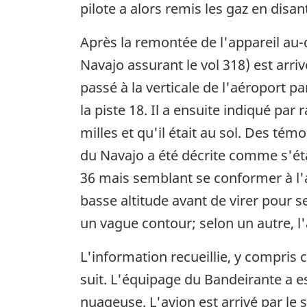
pilote a alors remis les gaz en disant
Après la remontée de l'appareil au
Navajo assurant le vol 318) est arriv
passé à la verticale de l'aéroport p
la piste 18. Il a ensuite indiqué par 
milles et qu'il était au sol. Des té
du Navajo a été décrite comme s'éta
36 mais semblant se conformer à l'
basse altitude avant de virer pour 
un vague contour; selon un autre, l'
L'information recueillie, y compris c
suit. L'équipage du Bandeirante a e
nuageuse. L'avion est arrivé par le s