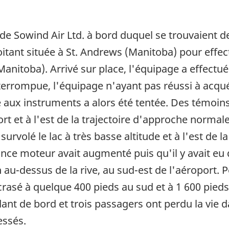
e Sowind Air Ltd. à bord duquel se trouvaient 
oitant située à St. Andrews (Manitoba) pour effec
(Manitoba). Arrivé sur place, l'équipage a effect
terrompue, l'équipage n'ayant pas réussi à acquér
ux instruments a alors été tentée. Des témoins a
rt et à l'est de la trajectoire d'approche normal
urvolé le lac à très basse altitude et à l'est de l
nce moteur avait augmenté puis qu'il y avait eu d
n au-dessus de la rive, au sud-est de l'aéroport.
rasé à quelque 400 pieds au sud et à 1 600 pieds 
t de bord et trois passagers ont perdu la vie dan
essés.