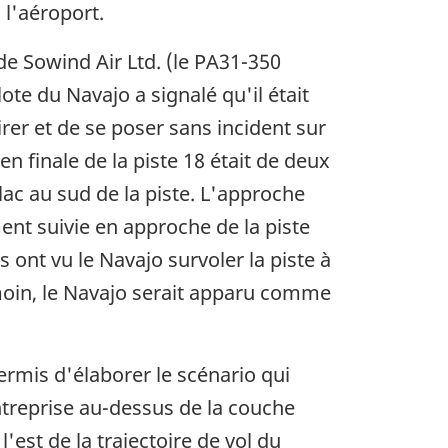
c l'aéroport.
e Sowind Air Ltd. (le PA31-350
ote du Navajo a signalé qu'il était
irer et de se poser sans incident sur
 en finale de la piste 18 était de deux
lac au sud de la piste. L'approche
ent suivie en approche de la piste
 ont vu le Navajo survoler la piste à
émoin, le Navajo serait apparu comme
permis d'élaborer le scénario qui
ntreprise au-dessus de la couche
'est de la trajectoire de vol du