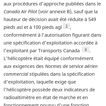
aux procédures d'approche publiées dans le
Canada Air Pilot
(voir annexe B), sauf que la
hauteur de décision avait été réduite à 549
Footnote
3
pieds asl et à 100 pieds agl
,
conformément à l'autorisation figurant dans
une spécification d'exploitation accordée à
Footnote
4
l'exploitant par Transports Canada
.
L'hélicoptère était équipé conformément
aux exigences des
Normes de service aérien
commercial
stipulées dans la spécification
d'exploitation, laquelle exige que
l'hélicoptère possède deux indicateurs de
radioaltimètre en état de marche et en
fonctionnement pourvu d'une fonction