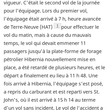
vigueur. C'était le second vol de la journée
pour l'équipage. Lors du premier vol,
l'équipage était arrivé à 7 h, heure avancée
Note de bas de page
1
de Terre-Neuve (HAT)
pour effectuer le
vol du matin, mais à cause du mauvais
temps, le vol qui devait emmener 11
passagers jusqu'à la plate-forme de forage
pétrolier Hibernia nouvellement mise en
place, a été retardé de plusieurs heures, et le
départ a finalement eu lieu à 11 h 48. Une
fois arrivé à Hibernia, l'équipage s'est posé,
a repris du carburant et est reparti vers St.
John's, où il est arrivé à 15 h 14 au terme
d'un vol sans incident. Le vol de l'accident a