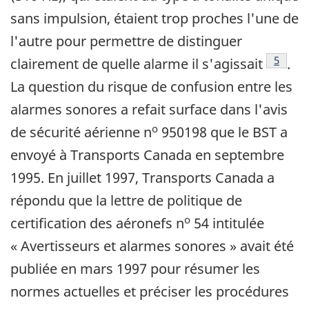
sans impulsion, étaient trop proches l'une de
l'autre pour permettre de distinguer
Footno
5
clairement de quelle alarme il s'agissait
.
La question du risque de confusion entre les
alarmes sonores a refait surface dans l'avis
o
de sécurité aérienne n
950198 que le BST a
envoyé à Transports Canada en septembre
1995. En juillet 1997, Transports Canada a
répondu que la lettre de politique de
o
certification des aéronefs n
54 intitulée
« Avertisseurs et alarmes sonores » avait été
publiée en mars 1997 pour résumer les
normes actuelles et préciser les procédures