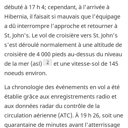
débuté à 17 h 4; cependant, à l'arrivée à
Hibernia, il faisait si mauvais que l'équipage
a dû interrompre l'approche et retourner à
St. John's. Le vol de croisière vers St. John's
s'est déroulé normalement à une altitude de
croisière de 4 000 pieds au-dessus du niveau
Footnote
2
de la mer (asl)
et une vitesse-sol de 145
noeuds environ.
La chronologie des événements en vol a été
établie grâce aux enregistrements radio et
aux données radar du contrôle de la
circulation aérienne (ATC). À 19 h 26, soit une
quarantaine de minutes avant l'atterrissage