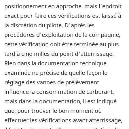
positionnement en approche, mais l'endroit
exact pour faire ces vérifications est laissé à
la discrétion du pilote. D'après les
procédures d'exploitation de la compagnie,
cette vérification doit être terminée au plus
tard à cinq milles du point d'atterrissage.
Rien dans la documentation technique
examinée ne précise de quelle façon le
réglage des vannes de prélèvement
influence la consommation de carburant,
mais dans la documentation, il est indiqué
que, pour trouver le bon moment où
effectuer les vérifications avant atterrissage,