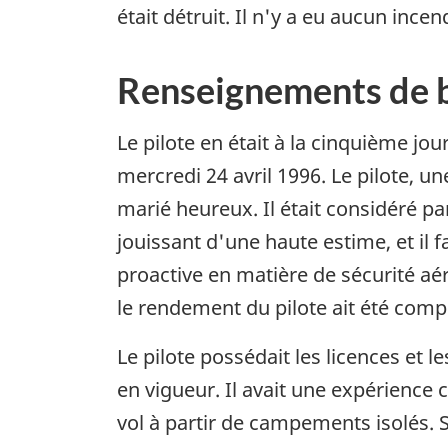
était détruit. Il n'y a eu aucun incen
Renseignements de 
Le pilote en était à la cinquième jou
mercredi 24 avril 1996. Le pilote, 
marié heureux. Il était considéré p
jouissant d'une haute estime, et il f
proactive en matière de sécurité aé
le rendement du pilote ait été com
Le pilote possédait les licences et 
en vigueur. Il avait une expérience
vol à partir de campements isolés.