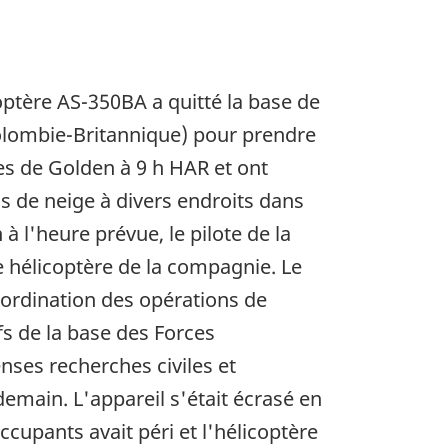
icoptère AS-350BA a quitté la base de
(Colombie-Britannique) pour prendre
es de Golden à 9 h HAR et ont
ns de neige à divers endroits dans
 l'heure prévue, le pilote de la
e hélicoptère de la compagnie. Le
oordination des opérations de
fs de la base des Forces
ses recherches civiles et
demain. L'appareil s'était écrasé en
cupants avait péri et l'hélicoptère