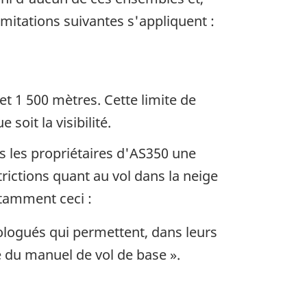
imitations suivantes s'appliquent :
et 1 500 mètres. Cette limite de
oit la visibilité.
s les propriétaires d'AS350 une
strictions quant au vol dans la neige
otamment ceci :
logués qui permettent, dans leurs
e du manuel de vol de base ».