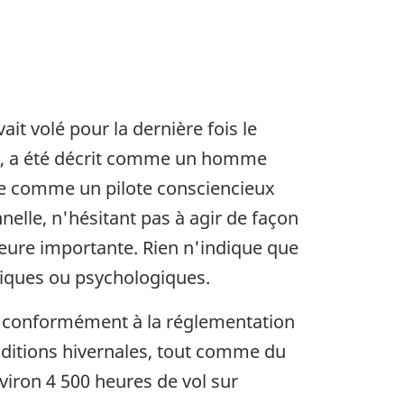
ait volé pour la dernière fois le
use, a été décrit comme un homme
nie comme un pilote consciencieux
nnelle, n'hésitant pas à agir de façon
ieure importante. Rien n'indique que
giques ou psychologiques.
vol, conformément à la réglementation
nditions hivernales, tout comme du
iron 4 500 heures de vol sur