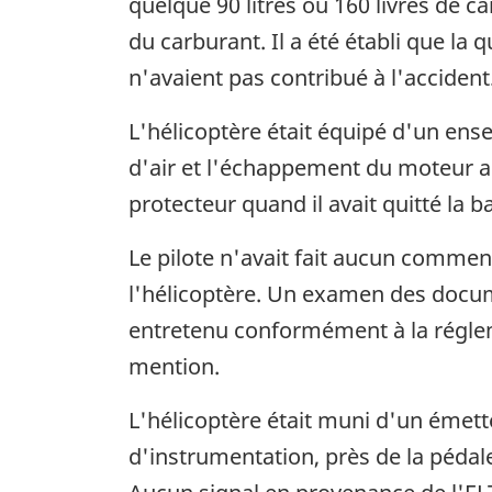
quelque 90 litres ou 160 livres de c
du carburant. Il a été établi que la
n'avaient pas contribué à l'accident
L'hélicoptère était équipé d'un ense
d'air et l'échappement du moteur ain
protecteur quand il avait quitté la b
Le pilote n'avait fait aucun commen
l'hélicoptère. Un examen des docume
entretenu conformément à la régleme
mention.
L'hélicoptère était muni d'un émette
d'instrumentation, près de la pédale