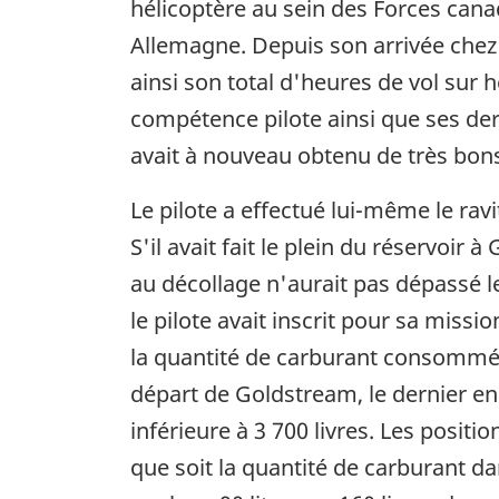
hélicoptère au sein des Forces cana
Allemagne. Depuis son arrivée chez 
ainsi son total d'heures de vol sur 
compétence pilote ainsi que ses dern
avait à nouveau obtenu de très bons
Le pilote a effectué lui-même le rav
S'il avait fait le plein du réservoir 
au décollage n'aurait pas dépassé l
le pilote avait inscrit pour sa miss
la quantité de carburant consommé a
départ de Goldstream, le dernier end
inférieure à 3 700 livres. Les positio
que soit la quantité de carburant dan