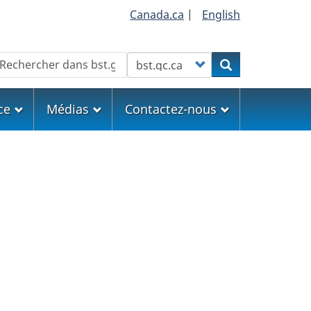
Canada.ca
|
English
echercher
Customize your search
Rechercher
ce
Médias
Contactez-nous