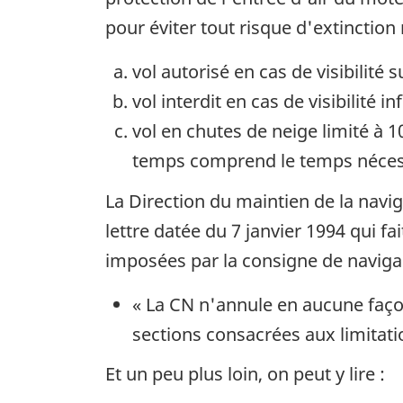
pour éviter tout risque d'extinction
vol autorisé en cas de visibilité
vol interdit en cas de visibilité i
vol en chutes de neige limité à 1
temps comprend le temps nécessair
La Direction du maintien de la navi
lettre datée du 7 janvier 1994 qui fa
imposées par la consigne de navigabi
« La CN n'annule en aucune faç
sections consacrées aux limitatio
Et un peu plus loin, on peut y lire :