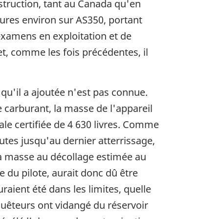
struction, tant au Canada qu'en
eures environ sur AS350, portant
 examens en exploitation et de
et, comme les fois précédentes, il
 qu'il a ajoutée n'est pas connue.
 de carburant, la masse de l'appareil
ale certifiée de 4 630 livres. Comme
utes jusqu'au dernier atterrissage,
la masse au décollage estimée au
e du pilote, aurait donc dû être
uraient été dans les limites, quelle
nquêteurs ont vidangé du réservoir