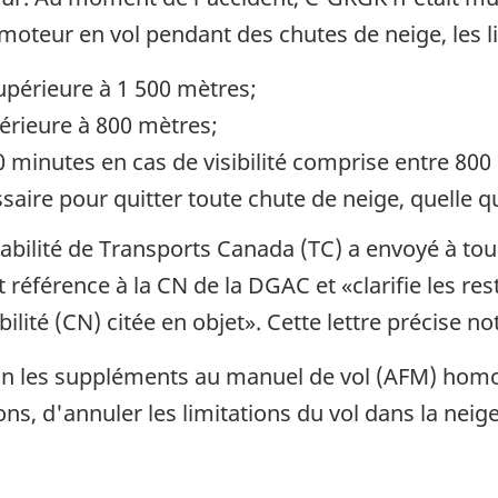
 moteur en vol pendant des chutes de neige, les l
 supérieure à 1 500 mètres;
nférieure à 800 mètres;
0 minutes en cas de visibilité comprise entre 800 
e pour quitter toute chute de neige, quelle que s
gabilité de Transports Canada (TC) a envoyé à tou
it référence à la CN de la DGAC et «clarifie les re
lité (CN) citée en objet». Cette lettre précise n
on les suppléments au manuel de vol (AFM) homo
ns, d'annuler les limitations du vol dans la neig