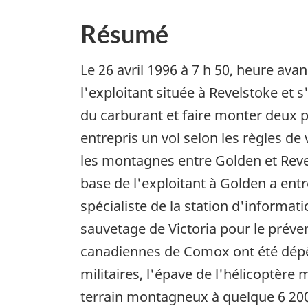
Résumé
Le 26 avril 1996 à 7 h 50, heure av
l'exploitant située à Revelstoke et
du carburant et faire monter deux p
entrepris un vol selon les règles de
les montagnes entre Golden et Revels
base de l'exploitant à Golden a entr
spécialiste de la station d'informa
sauvetage de Victoria pour le préven
canadiennes de Comox ont été dépêc
militaires, l'épave de l'hélicoptère
terrain montagneux à quelque 6 200 