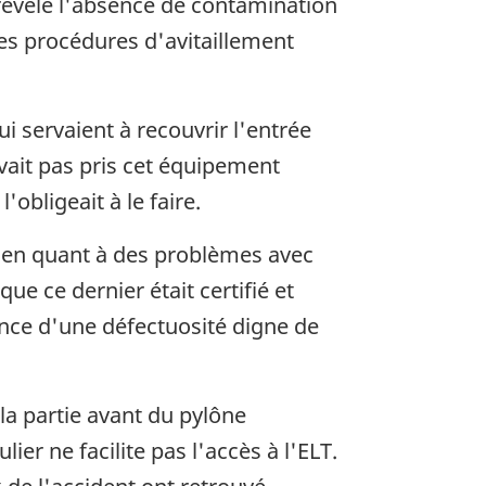
 révélé l'absence de contamination
les procédures d'avitaillement
i servaient à recouvrir l'entrée
avait pas pris cet équipement
'obligeait à le faire.
lden quant à des problèmes avec
 ce dernier était certifié et
ence d'une défectuosité digne de
 la partie avant du pylône
er ne facilite pas l'accès à l'ELT.