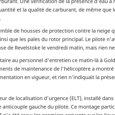
arburant. Une vérification de la présence d'eau a
 quantité et la qualité de carburant, de même que 
.
mble de housses de protection contre la neige qu
si que les pales du rotor principal. Le pilote n'
ase de Revelstoke le vendredi matin, mais rien ne l
taire au personnel d'entretien ce matin-là à Go
nts de maintenance de l'hélicoptère a montré que
ntation en vigueur, et rien n'indiquait la prés
ur de localisation d'urgence (ELT), installé dans
 anticouple gauche du pilote. Ce montage particuli