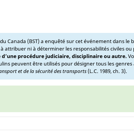
s du Canada (BST) a enquêté sur cet événement dans le b
 à attribuer ni à déterminer les responsabilités civiles ou
e d’une procédure judiciaire, disciplinaire ou autre.
Vo
lins peuvent être utilisés pour désigner tous les genres 
ansport et de la sécurité des transports
(L.C. 1989, ch. 3).