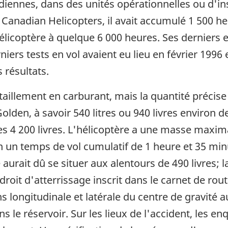
diennes, dans des unités opérationnelles ou d'in
Canadian Helicopters, il avait accumulé 1 500 h
hélicoptère à quelque 6 000 heures. Ses derniers
iers tests en vol avaient eu lieu en février 1996 
 résultats.
itaillement en carburant, mais la quantité précise
à Golden, à savoir 540 litres ou 940 livres environ
es 4 200 livres. L'hélicoptère a une masse maxim
ion un temps de vol cumulatif de 1 heure et 35 min
urait dû se situer aux alentours de 490 livres; 
roit d'atterrissage inscrit dans le carnet de rout
ns longitudinale et latérale du centre de gravité a
s le réservoir. Sur les lieux de l'accident, les e