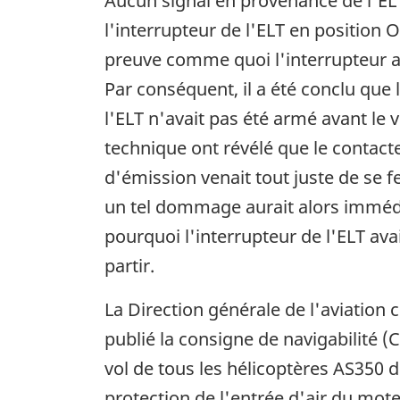
Aucun signal en provenance de l'ELT 
l'interrupteur de l'ELT en position
preuve comme quoi l'interrupteur au
Par conséquent, il a été conclu que
l'ELT n'avait pas été armé avant le v
technique ont révélé que le contacteu
d'émission venait tout juste de se 
un tel dommage aurait alors immédia
pourquoi l'interrupteur de l'ELT ava
partir.
La Direction générale de l'aviation 
publié la consigne de navigabilité (
vol de tous les hélicoptères AS350
protection de l'entrée d'air du mo