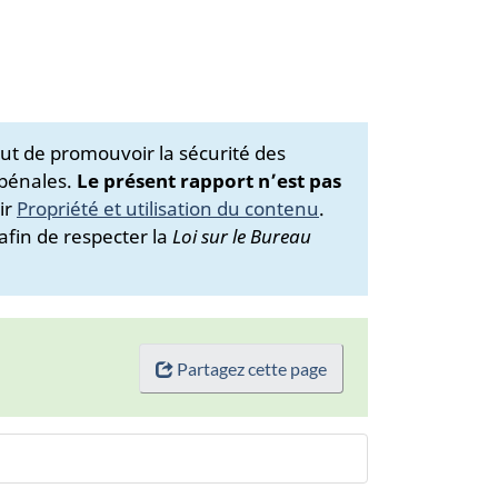
ut de promouvoir la sécurité des
 pénales.
Le présent rapport n’est pas
ir
Propriété et utilisation du contenu
.
afin de respecter la
Loi sur le Bureau
Partagez cette page