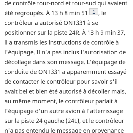
de contrôle tour-nord et tour-sud qui avaient
Note de bas de pag
1
été regroupés. À 13 h 8 min 51
, le
contrôleur a autorisé ONT331 à se
positionner sur la piste 24R. À 13 h 9 min 37,
il a transmis les instructions de contrôle à
l'équipage. Il n'a pas inclus l'autorisation de
décollage dans son message. L'équipage de
conduite de ONT331 a apparemment essayé
de contacter le contrôleur pour savoir s'il
avait bel et bien été autorisé à décoller mais,
au même moment, le contrôleur parlait à
l'équipage d'un autre avion à l'atterrissage
sur la piste 24 gauche (24L), et le contrôleur
n'a pas entendu le message en provenance