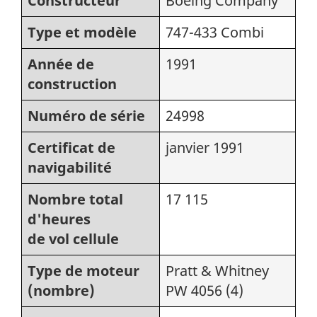
Constructeur
Boeing Company
Type et modèle
747-433 Combi
Année de
1991
construction
Numéro de série
24998
Certificat de
janvier 1991
navigabilité
Nombre total
17 115
d'heures
de vol cellule
Type de moteur
Pratt & Whitney
(nombre)
PW 4056 (4)