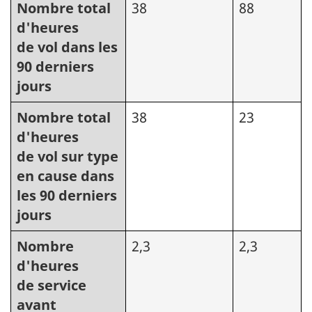
Nombre total
38
88
d'heures
de vol dans les
90 derniers
jours
Nombre total
38
23
d'heures
de vol sur type
en cause dans
les 90 derniers
jours
Nombre
2,3
2,3
d'heures
de service
avant