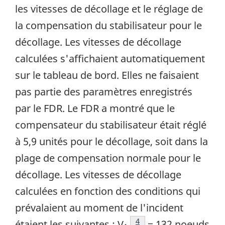
les vitesses de décollage et le réglage de
la compensation du stabilisateur pour le
décollage. Les vitesses de décollage
calculées s'affichaient automatiquement
sur le tableau de bord. Elles ne faisaient
pas partie des paramètres enregistrés
par le FDR. Le FDR a montré que le
compensateur du stabilisateur était réglé
à 5,9 unités pour le décollage, soit dans la
plage de compensation normale pour le
décollage. Les vitesses de décollage
calculées en fonction des conditions qui
prévalaient au moment de l'incident
Note de bas de page
4
étaient les suivantes : V
= 132 noeuds