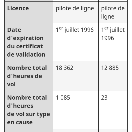
Licence
pilote de ligne
pilote de
ligne
er
er
Date
1
juillet 1996
1
juillet
d'expiration
1996
du certificat
de validation
Nombre total
18 362
12 885
d'heures de
vol
Nombre total
1 085
23
d'heures
de vol sur type
en cause