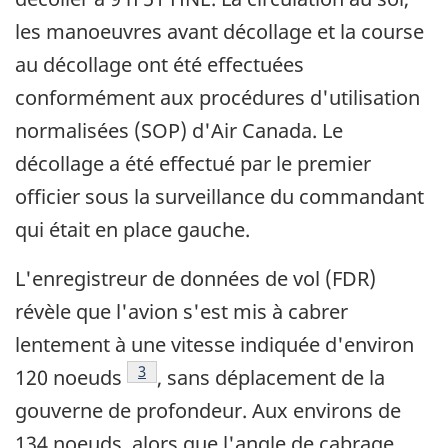
les manoeuvres avant décollage et la course
au décollage ont été effectuées
conformément aux procédures d'utilisation
normalisées (SOP) d'Air Canada. Le
décollage a été effectué par le premier
officier sous la surveillance du commandant
qui était en place gauche.
L'enregistreur de données de vol (FDR)
révèle que l'avion s'est mis à cabrer
lentement à une vitesse indiquée d'environ
Note de bas de page
3
120 noeuds
, sans déplacement de la
gouverne de profondeur. Aux environs de
134 noeuds, alors que l'angle de cabrage