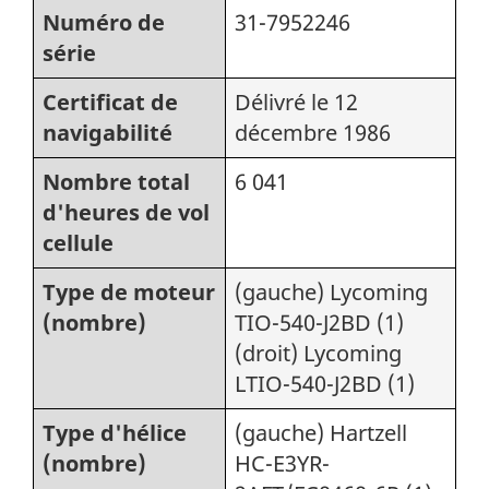
Numéro de
31-7952246
série
Certificat de
Délivré le 12
navigabilité
décembre 1986
Nombre total
6 041
d'heures de vol
cellule
Type de moteur
(gauche) Lycoming
(nombre)
TIO-540-J2BD (1)
(droit) Lycoming
LTIO-540-J2BD (1)
Type d'hélice
(gauche) Hartzell
(nombre)
HC-E3YR-