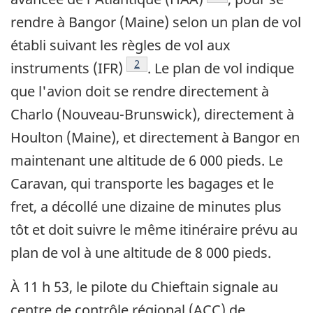
rendre à Bangor (Maine) selon un plan de vol
établi suivant les règles de vol aux
Note de bas de page
2
instruments (IFR)
. Le plan de vol indique
que l'avion doit se rendre directement à
Charlo (Nouveau-Brunswick), directement à
Houlton (Maine), et directement à Bangor en
maintenant une altitude de 6 000 pieds. Le
Caravan, qui transporte les bagages et le
fret, a décollé une dizaine de minutes plus
tôt et doit suivre le même itinéraire prévu au
plan de vol à une altitude de 8 000 pieds.
À 11 h 53, le pilote du Chieftain signale au
centre de contrôle régional (ACC) de