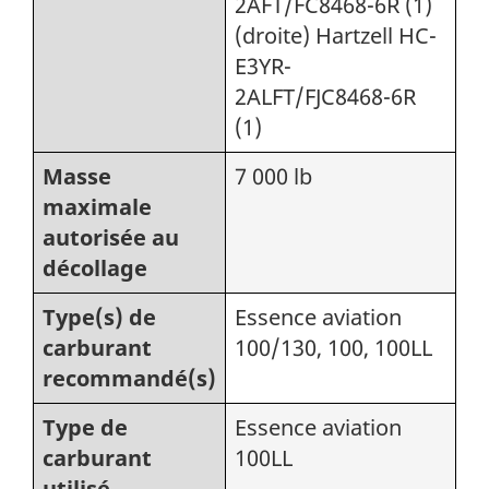
2AFT/FC8468-6R (1)
(droite) Hartzell HC-
E3YR-
2ALFT/FJC8468-6R
(1)
Masse
7 000 lb
maximale
autorisée au
décollage
Type(s) de
Essence aviation
carburant
100/130, 100, 100LL
recommandé(s)
Type de
Essence aviation
carburant
100LL
utilisé