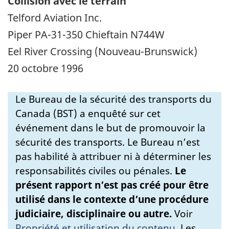
Collision avec le terrain
Telford Aviation Inc.
Piper PA-31-350 Chieftain N744W
Eel River Crossing (Nouveau-Brunswick)
20 octobre 1996
Le Bureau de la sécurité des transports du
Canada (BST) a enquêté sur cet
événement dans le but de promouvoir la
sécurité des transports. Le Bureau n’est
pas habilité à attribuer ni à déterminer les
responsabilités civiles ou pénales.
Le
présent rapport n’est pas créé pour être
utilisé dans le contexte d’une procédure
judiciaire, disciplinaire ou autre.
Voir
Propriété et utilisation du contenu
.
Les