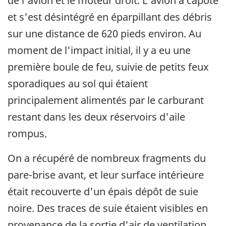
de l'avion et le moteur droit. L'avion a capoté
et s'est désintégré en éparpillant des débris
sur une distance de 620 pieds environ. Au
moment de l'impact initial, il y a eu une
première boule de feu, suivie de petits feux
sporadiques au sol qui étaient
principalement alimentés par le carburant
restant dans les deux réservoirs d'aile
rompus.
On a récupéré de nombreux fragments du
pare-brise avant, et leur surface intérieure
était recouverte d'un épais dépôt de suie
noire. Des traces de suie étaient visibles en
provenance de la sortie d'air de ventilation