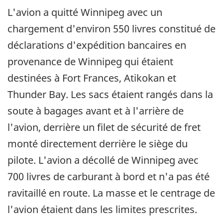
L'avion a quitté Winnipeg avec un
chargement d'environ 550 livres constitué de
déclarations d'expédition bancaires en
provenance de Winnipeg qui étaient
destinées à Fort Frances, Atikokan et
Thunder Bay. Les sacs étaient rangés dans la
soute à bagages avant et à l'arrière de
l'avion, derrière un filet de sécurité de fret
monté directement derrière le siège du
pilote. L'avion a décollé de Winnipeg avec
700 livres de carburant à bord et n'a pas été
ravitaillé en route. La masse et le centrage de
l'avion étaient dans les limites prescrites.