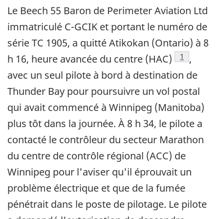
Le Beech 55 Baron de Perimeter Aviation Ltd
immatriculé C-GCIK et portant le numéro de
série TC 1905, a quitté Atikokan (Ontario) à 8
Note de ba
1
h 16, heure avancée du centre (HAC)
,
avec un seul pilote à bord à destination de
Thunder Bay pour poursuivre un vol postal
qui avait commencé à Winnipeg (Manitoba)
plus tôt dans la journée. À 8 h 34, le pilote a
contacté le contrôleur du secteur Marathon
du centre de contrôle régional (ACC) de
Winnipeg pour l'aviser qu'il éprouvait un
problème électrique et que de la fumée
pénétrait dans le poste de pilotage. Le pilote