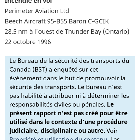
Incendie en vol
Perimeter Aviation Ltd
Beech Aircraft 95-B55 Baron C-GCIK
28,5 nm à l'ouest de Thunder Bay (Ontario)
22 octobre 1996
Le Bureau de la sécurité des transports du
Canada (BST) a enquêté sur cet
événement dans le but de promouvoir la
sécurité des transports. Le Bureau n’est
pas habilité à attribuer ni à déterminer les
responsabilités civiles ou pénales.
Le
présent rapport n’est pas créé pour être
utilisé dans le contexte d’une procédure
judiciaire, disciplinaire ou autre.
Voir
Propriété et utilisation du contenu
.
Les