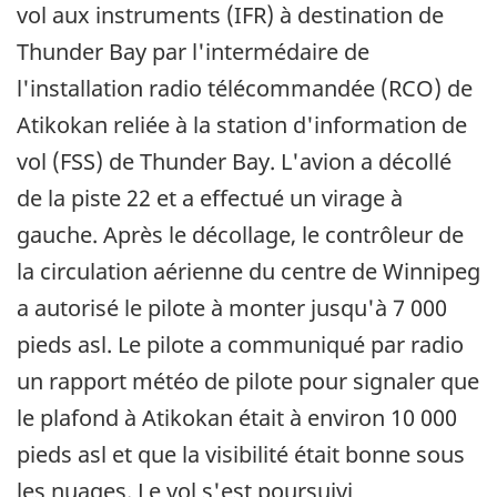
vol aux instruments (IFR) à destination de
Thunder Bay par l'intermédaire de
l'installation radio télécommandée (RCO) de
Atikokan reliée à la station d'information de
vol (FSS) de Thunder Bay. L'avion a décollé
de la piste 22 et a effectué un virage à
gauche. Après le décollage, le contrôleur de
la circulation aérienne du centre de Winnipeg
a autorisé le pilote à monter jusqu'à 7 000
pieds asl. Le pilote a communiqué par radio
un rapport météo de pilote pour signaler que
le plafond à Atikokan était à environ 10 000
pieds asl et que la visibilité était bonne sous
les nuages. Le vol s'est poursuivi