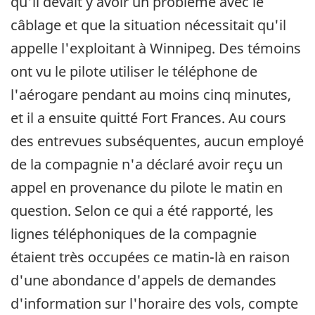
qu'il devait y avoir un problème avec le
câblage et que la situation nécessitait qu'il
appelle l'exploitant à Winnipeg. Des témoins
ont vu le pilote utiliser le téléphone de
l'aérogare pendant au moins cinq minutes,
et il a ensuite quitté Fort Frances. Au cours
des entrevues subséquentes, aucun employé
de la compagnie n'a déclaré avoir reçu un
appel en provenance du pilote le matin en
question. Selon ce qui a été rapporté, les
lignes téléphoniques de la compagnie
étaient très occupées ce matin-là en raison
d'une abondance d'appels de demandes
d'information sur l'horaire des vols, compte