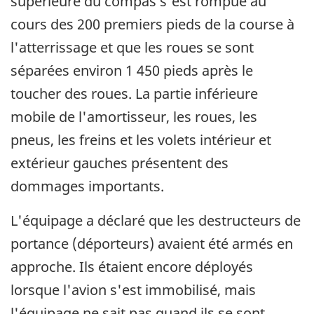
supérieure du compas s'est rompue au
cours des 200 premiers pieds de la course à
l'atterrissage et que les roues se sont
séparées environ 1 450 pieds après le
toucher des roues. La partie inférieure
mobile de l'amortisseur, les roues, les
pneus, les freins et les volets intérieur et
extérieur gauches présentent des
dommages importants.
L'équipage a déclaré que les destructeurs de
portance (déporteurs) avaient été armés en
approche. Ils étaient encore déployés
lorsque l'avion s'est immobilisé, mais
l'équipage ne sait pas quand ils se sont