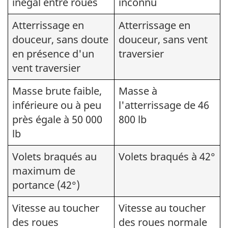
inégal entre roues
inconnu
Atterrissage en
Atterrissage en
douceur, sans doute
douceur, sans vent
en présence d'un
traversier
vent traversier
Masse brute faible,
Masse à
inférieure ou à peu
l'atterrissage de 46
près égale à 50 000
800 lb
lb
Volets braqués au
Volets braqués à 42°
maximum de
portance (42°)
Vitesse au toucher
Vitesse au toucher
des roues
des roues normale