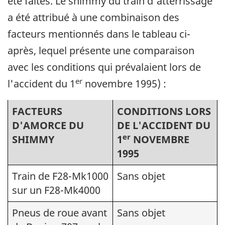
été faites. Le shimmy du train d'atterrissage
a été attribué à une combinaison des
facteurs mentionnés dans le tableau ci-
après, lequel présente une comparaison
avec les conditions qui prévalaient lors de
er
l'accident du 1
novembre 1995) :
FACTEURS
CONDITIONS LORS
D'AMORCE DU
DE L'ACCIDENT DU
er
SHIMMY
1
NOVEMBRE
1995
Train de F28-Mk1000
Sans objet
sur un F28-Mk4000
Pneus de roue avant
Sans objet