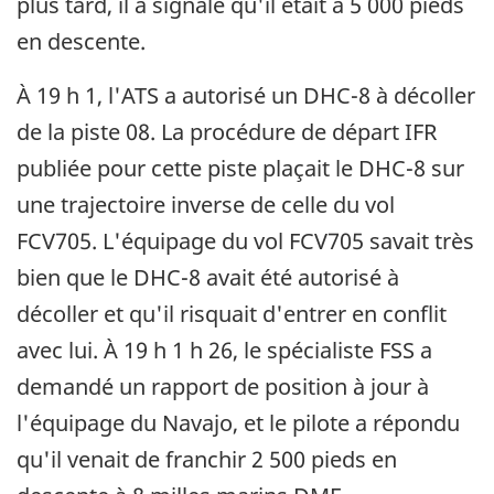
plus tard, il a signalé qu'il était à 5 000 pieds
en descente.
À 19 h 1, l'ATS a autorisé un DHC-8 à décoller
de la piste 08. La procédure de départ IFR
publiée pour cette piste plaçait le DHC-8 sur
une trajectoire inverse de celle du vol
FCV705. L'équipage du vol FCV705 savait très
bien que le DHC-8 avait été autorisé à
décoller et qu'il risquait d'entrer en conflit
avec lui. À 19 h 1 h 26, le spécialiste FSS a
demandé un rapport de position à jour à
l'équipage du Navajo, et le pilote a répondu
qu'il venait de franchir 2 500 pieds en