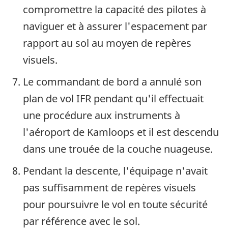
compromettre la capacité des pilotes à
naviguer et à assurer l'espacement par
rapport au sol au moyen de repères
visuels.
Le commandant de bord a annulé son
plan de vol IFR pendant qu'il effectuait
une procédure aux instruments à
l'aéroport de Kamloops et il est descendu
dans une trouée de la couche nuageuse.
Pendant la descente, l'équipage n'avait
pas suffisamment de repères visuels
pour poursuivre le vol en toute sécurité
par référence avec le sol.