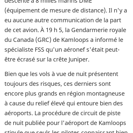
descente à 8 milles marins DME
(équipement de mesure de distance). Il n'y a
eu aucune autre communication de la part
de cet avion. À 19 h 5, la Gendarmerie royale
du Canada (GRC) de Kamloops a informé le
spécialiste FSS qu'un aéronef s'était peut-
être écrasé sur la crête Juniper.
Bien que les vols à vue de nuit présentent
toujours des risques, ces derniers sont
encore plus grands en région montagneuse
à cause du relief élevé qui entoure bien des
aéroports. La procédure de circuit de piste
de nuit publiée pour l'aéroport de Kamloops
stipule que seuls les pilotes connaissant bien