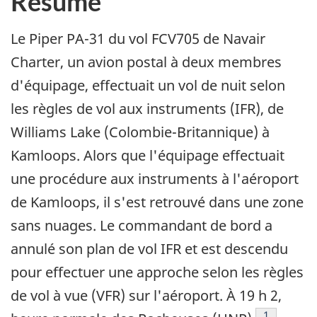
Résumé
Le Piper PA-31 du vol FCV705 de Navair
Charter, un avion postal à deux membres
d'équipage, effectuait un vol de nuit selon
les règles de vol aux instruments (IFR), de
Williams Lake (Colombie-Britannique) à
Kamloops. Alors que l'équipage effectuait
une procédure aux instruments à l'aéroport
de Kamloops, il s'est retrouvé dans une zone
sans nuages. Le commandant de bord a
annulé son plan de vol IFR et est descendu
pour effectuer une approche selon les règles
de vol à vue (VFR) sur l'aéroport. À 19 h 2,
Note de ba
1