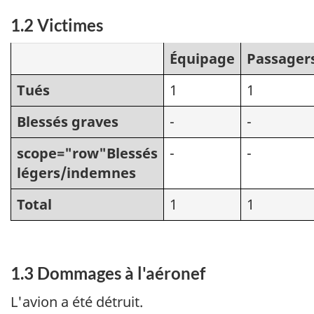
1.2 Victimes
Équipage
Passager
Tués
1
1
Blessés graves
-
-
scope="row"Blessés
-
-
légers/indemnes
Total
1
1
1.3 Dommages à l'aéronef
L'avion a été détruit.