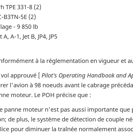
h TPE 331-8 (2)
C-B3TN-5E (2)
age - 9 850 lb
, A-1, Jet B, JP4, JP5
conformément à la réglementation en vigueur et 
 vol approuvé [
Pilot's Operating Handbook and A
r l'avion à 98 noeuds avant le cabrage précédan
nne moteur. Le POH précise que :
e panne moteur n'est pas aussi importante que p
on; de plus, le système de détection de couple 
lice pour diminuer la traînée normalement assoc