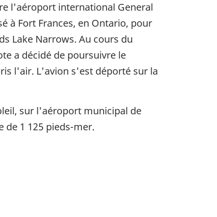
re l'aéroport international General
é à Fort Frances, en Ontario, pour
Gods Lake Narrows. Au cours du
ote a décidé de poursuivre le
s l'air. L'avion s'est déporté sur la
leil, sur l'aéroport municipal de
de de 1 125 pieds-mer.