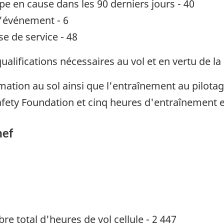
pe en cause dans les 90 derniers jours - 40
l'événement - 6
e de service - 48
 qualifications nécessaires au vol et en vertu de 
ormation au sol ainsi que l'entraînement au pilotag
 Safety Foundation et cinq heures d'entraînement 
nef
re total d'heures de vol cellule - 2 447