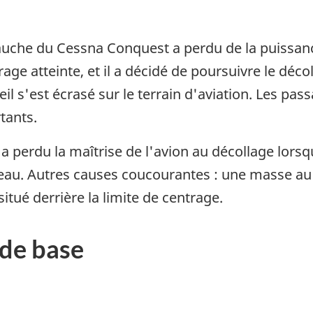
uche du Cessna Conquest a perdu de la puissance
age atteinte, et il a décidé de poursuivre le déco
reil s'est écrasé sur le terrain d'aviation. Les p
tants.
 a perdu la maîtrise de l'avion au décollage lors
seau. Autres causes coucourantes : une masse au
tué derrière la limite de centrage.
de base