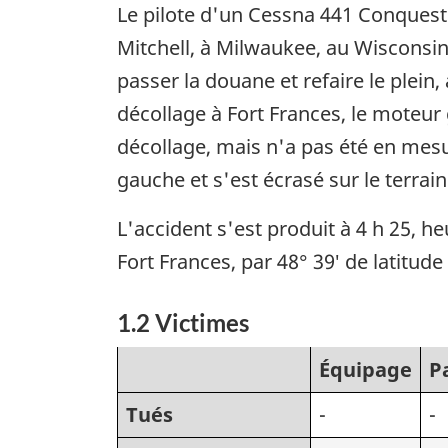
Le pilote d'un Cessna 441 Conquest 
Mitchell, à Milwaukee, au Wisconsin
passer la douane et refaire le plei
décollage à Fort Frances, le moteur 
décollage, mais n'a pas été en mesure
gauche et s'est écrasé sur le terrain
L'accident s'est produit à 4 h 25, h
Fort Frances, par 48° 39′ de latitud
1.2 Victimes
Équipage
P
Tués
-
-