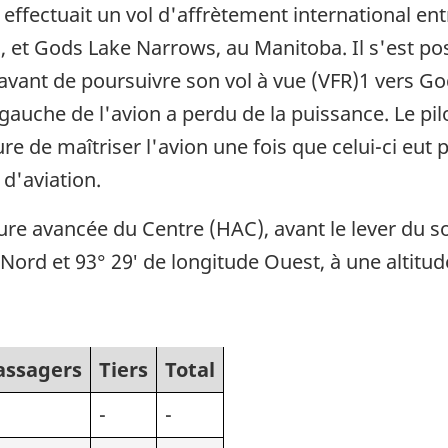
effectuait un vol d'affrètement international ent
, et Gods Lake Narrows, au Manitoba. Il s'est pos
n, avant de poursuivre son vol à vue (VFR)1 vers 
gauche de l'avion a perdu de la puissance. Le pil
 de maîtriser l'avion une fois que celui-ci eut pri
 d'aviation.
eure avancée du Centre (HAC), avant le lever du so
e Nord et 93° 29′ de longitude Ouest, à une altitu
assagers
Tiers
Total
-
-