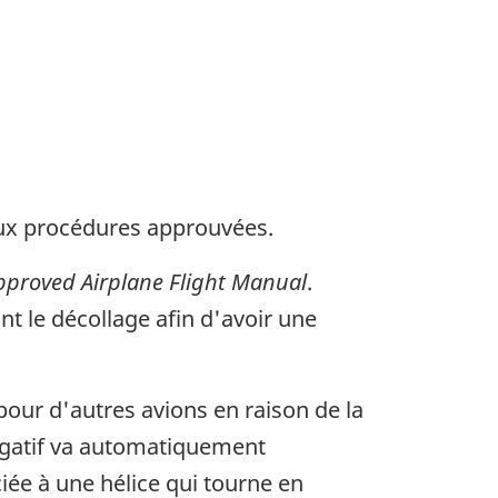
aux procédures approuvées.
pproved Airplane Flight Manual
.
t le décollage afin d'avoir une
our d'autres avions en raison de la
négatif va automatiquement
iée à une hélice qui tourne en