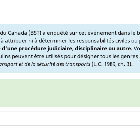
s du Canada (BST) a enquêté sur cet événement dans le b
 à attribuer ni à déterminer les responsabilités civiles ou
e d’une procédure judiciaire, disciplinaire ou autre.
Vo
lins peuvent être utilisés pour désigner tous les genres 
ansport et de la sécurité des transports
(L.C. 1989, ch. 3).