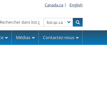
Canada.ca
|
English
echercher
Customize your search
Rechercher
ce
Médias
Contactez-nous