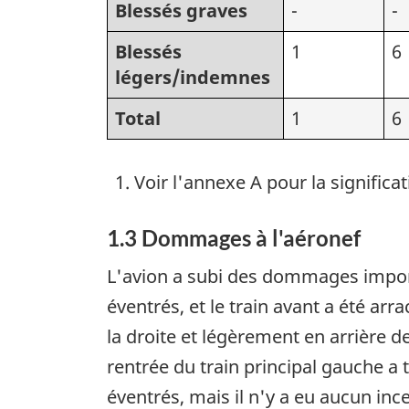
Blessés graves
-
-
Blessés
1
6
légers/indemnes
Total
1
6
Voir l'annexe A pour la significat
1.3 Dommages à l'aéronef
L'avion a subi des dommages import
éventrés, et le train avant a été ar
la droite et légèrement en arrière de
rentrée du train principal gauche a 
éventrés, mais il n'y a eu aucun inc