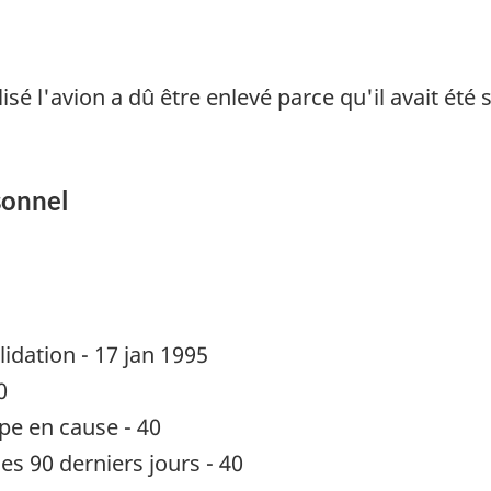
sé l'avion a dû être enlevé parce qu'il avait été s
sonnel
lidation - 17 jan 1995
0
pe en cause - 40
es 90 derniers jours - 40