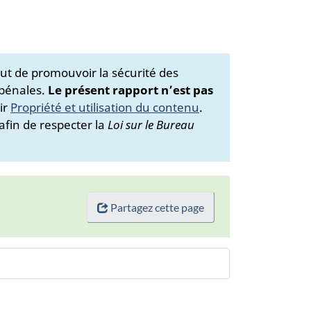
ut de promouvoir la sécurité des
 pénales.
Le présent rapport n’est pas
ir
Propriété et utilisation du contenu
.
afin de respecter la
Loi sur le Bureau
Partagez cette page