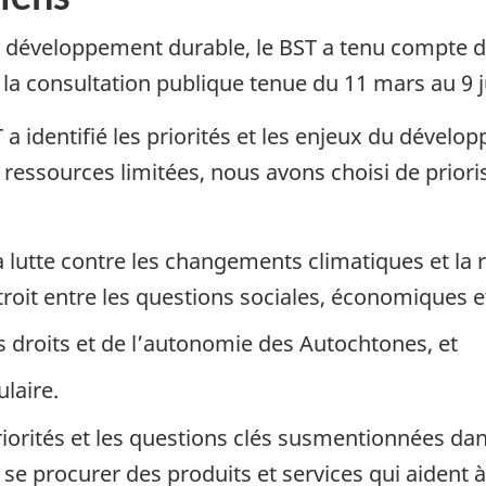
le développement durable, le BST a tenu compte
la consultation publique tenue du 11 mars au 9 ju
 a identifié les priorités et les enjeux du dével
 ressources limitées, nous avons choisi de prioris
a lutte contre les changements climatiques et la 
troit entre les questions sociales, économiques
es droits et de l’autonomie des Autochtones, et
laire.
priorités et les questions clés susmentionnées da
se procurer des produits et services qui aident à