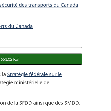
sécurité des transports du Canada
orts du Canada
[651.02 Ko]
s la
Stratégie fédérale sur le
tégie ministérielle de
tion de la SFDD ainsi que des SMDD.