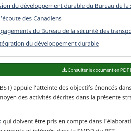
sion du développement durable du Bureau de la 
l’écoute des Canadiens
gagements du Bureau de la sécurité des transp
tégration du développement durable
Consulter le document en PDF 
BST) appuie l’atteinte des objectifs énoncés dan
oyen des activités décrites dans la présente stra
s
qui doivent être pris en compte dans l'élabora
 en compte et intégrés dans la SMDD du BST.