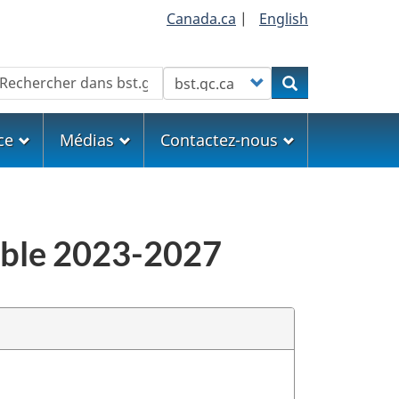
Canada.ca
|
English
echercher
Customize your search
Rechercher
ce
Médias
Contactez-nous
rable 2023-2027