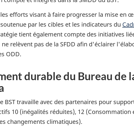
e les efforts visant à faire progresser la mise en
 soutenue par les cibles et les indicateurs du
Cadr
tratégie tient également compte des initiatives li
ne relèvent pas de la SFDD afin d'éclairer l'éla
les ODD.
ent durable du Bureau de la
a
e BST travaille avec des partenaires pour suppor
ctifs 10 (inégalités réduites), 12 (Consommation
 les changements climatiques).