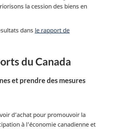
iorisons la cession des biens en
ésultats dans
le rapport de
ports du Canada
tones et prendre des mesures
uvoir d’achat pour promouvoir la
icipation à l’économie canadienne et