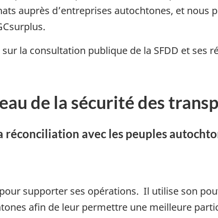
ats auprès d’entreprises autochtones, et nous pr
 GCsurplus.
 sur la consultation publique de la SFDD et ses r
au de la sécurité des trans
 la réconciliation avec les peuples autoch
 pour supporter ses opérations. Il utilise son po
htones afin de leur permettre une meilleure part