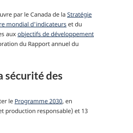
 œuvre par le Canada de la
Stratégie
e mondial d'indicateurs
et du
ées aux
objectifs de développement
boration du Rapport annuel du
 sécurité des
ter le
Programme 2030
, en
 et production responsable) et 13