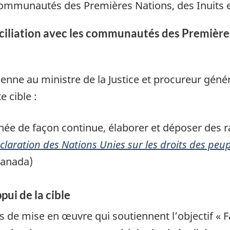
ommunautés des Premières Nations, des Inuits e
ciliation avec les communautés des Premières
tienne au ministre de la Justice et procureur gén
e cible :
née de façon continue, élaborer et déposer des r
claration des Nations Unies sur les droits des peu
Canada)
pui de la cible
s de mise en œuvre qui soutiennent l’objectif « F