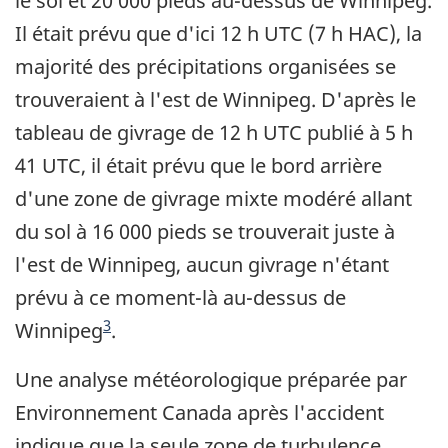
le sol et 20 000 pieds au-dessus de Winnipeg.
Il était prévu que d'ici 12 h UTC (7 h HAC), la
majorité des précipitations organisées se
trouveraient à l'est de Winnipeg. D'après le
tableau de givrage de 12 h UTC publié à 5 h
41 UTC, il était prévu que le bord arrière
d'une zone de givrage mixte modéré allant
du sol à 16 000 pieds se trouverait juste à
l'est de Winnipeg, aucun givrage n'étant
prévu à ce moment-là au-dessus de
3
Winnipeg
.
Une analyse météorologique préparée par
Environnement Canada après l'accident
indique que la seule zone de turbulence