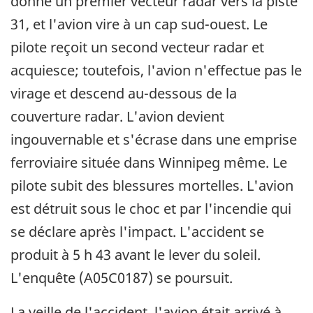
donne un premier vecteur radar vers la piste
31, et l'avion vire à un cap sud-ouest. Le
pilote reçoit un second vecteur radar et
acquiesce; toutefois, l'avion n'effectue pas le
virage et descend au-dessous de la
couverture radar. L'avion devient
ingouvernable et s'écrase dans une emprise
ferroviaire située dans Winnipeg même. Le
pilote subit des blessures mortelles. L'avion
est détruit sous le choc et par l'incendie qui
se déclare après l'impact. L'accident se
produit à 5 h 43 avant le lever du soleil.
L'enquête (A05C0187) se poursuit.
La veille de l'accident, l'avion était arrivé à