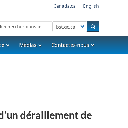
Canada.ca
|
English
echercher
Customize your search
Rechercher
ce
Médias
Contactez-nous
 d’un déraillement de