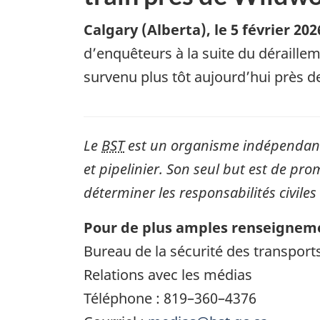
Calgary (Alberta)
,
le 5 février 202
d’enquêteurs à la suite du déraill
survenu plus tôt aujourd’hui près d
Le
BST
est un organisme indépendant 
et pipelinier. Son seul but est de pro
déterminer les responsabilités civiles
Pour de plus amples renseigneme
Bureau de la sécurité des transpor
Relations avec les médias
Téléphone : 819–360–4376