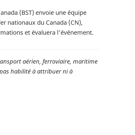
 Canada (BST) envoie une équipe
fer nationaux du Canada (CN),
ormations et évaluera l'événement.
sport aérien, ferroviaire, maritime
pas habilité à attribuer ni à