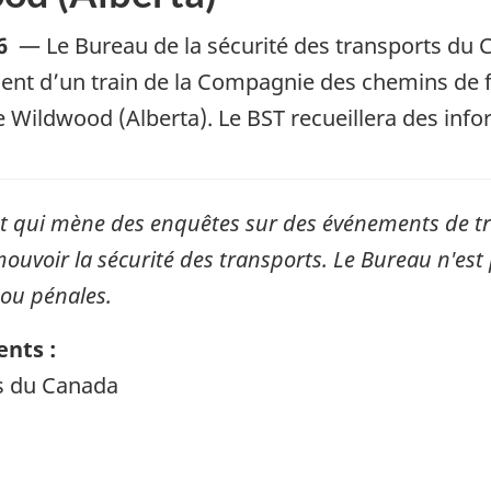
6
—
Le Bureau de la sécurité des transports du
ement d’un train de la Compagnie des chemins de 
e Wildwood (Alberta). Le BST recueillera des inf
qui mène des enquêtes sur des événements de tran
mouvoir la sécurité des transports. Le Bureau n'est 
 ou pénales.
nts :
ts du Canada