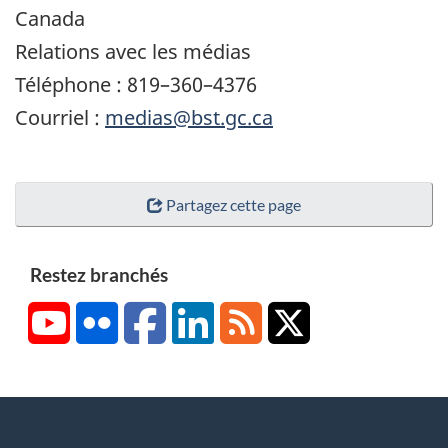
Canada
Relations avec les médias
Téléphone : 819–360–4376
Courriel :
medias@bst.gc.ca
Partagez cette page
Restez branchés
YouTube
Flickr
Facebook
LinkedIn
RSS
X/Twitter
About