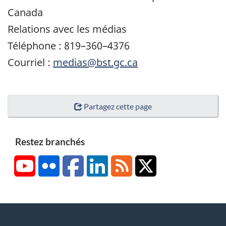
Canada
Relations avec les médias
Téléphone : 819–360–4376
Courriel :
medias@bst.gc.ca
Partagez cette page
Restez branchés
YouTube
Flickr
Facebook
LinkedIn
RSS
X/Twitter