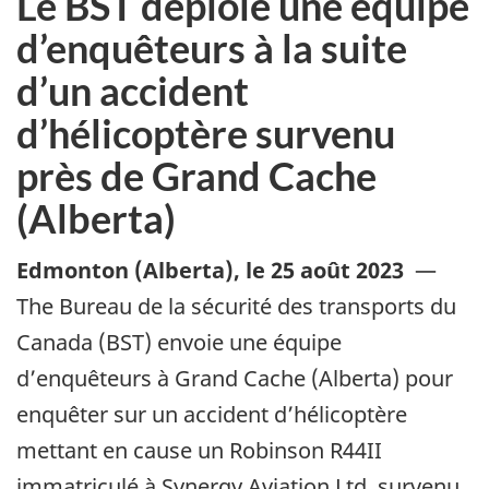
Le BST déploie une équipe
d’enquêteurs à la suite
d’un accident
d’hélicoptère survenu
près de Grand Cache
(Alberta)
Edmonton (Alberta)
,
le 25 août 2023
—
The Bureau de la sécurité des transports du
Canada (BST) envoie une équipe
d’enquêteurs à Grand Cache (Alberta) pour
enquêter sur un accident d’hélicoptère
mettant en cause un Robinson R44II
immatriculé à Synergy Aviation Ltd. survenu