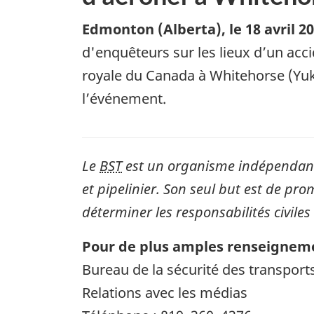
Edmonton (Alberta)
,
le 18 avril 2
d'enquêteurs sur les lieux d’un acc
royale du Canada à Whitehorse (Yuko
l’événement.
Le
BST
est un organisme indépendant 
et pipelinier. Son seul but est de pro
déterminer les responsabilités civiles
Pour de plus amples renseigneme
Bureau de la sécurité des transpor
Relations avec les médias