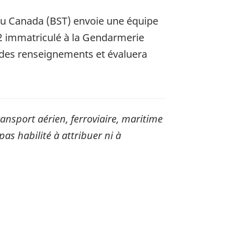
 du Canada (BST) envoie une équipe
12 immatriculé à la Gendarmerie
a des renseignements et évaluera
sport aérien, ferroviaire, maritime
pas habilité à attribuer ni à