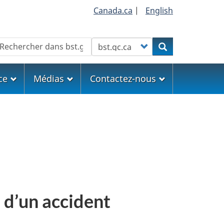
Canada.ca
|
English
echercher
Customize your search
Rechercher
ce
Médias
Contactez-nous
 d’un accident