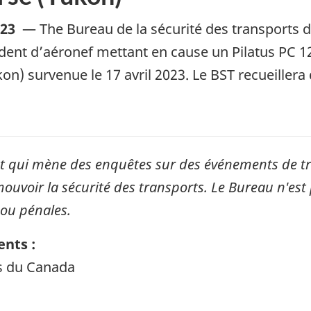
023
—
The Bureau de la sécurité des transports
ident d’aéronef mettant en cause un Pilatus PC 
n) survenue le 17 avril 2023. Le BST recueiller
qui mène des enquêtes sur des événements de tran
mouvoir la sécurité des transports. Le Bureau n'est 
 ou pénales.
nts :
ts du Canada