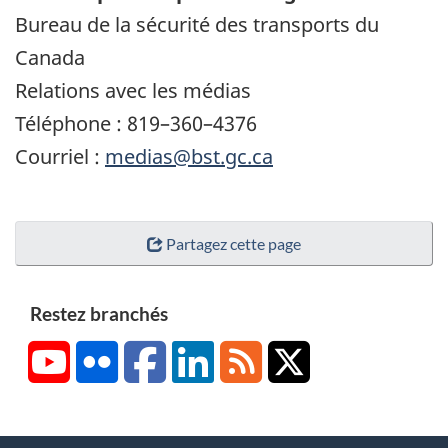
Bureau de la sécurité des transports du
Canada
Relations avec les médias
Téléphone : 819–360–4376
Courriel :
medias@bst.gc.ca
Partagez cette page
Restez branchés
YouTube
Flickr
Facebook
LinkedIn
RSS
X/Twitter