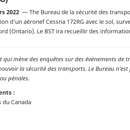
rs 2022
—
The Bureau de la sécurité des transp
ision d’un aéronef Cessna 172RG avec le sol, su
ord (Ontario). Le BST ira recueillir des informati
qui mène des enquêtes sur des événements de tran
mouvoir la sécurité des transports. Le Bureau n'est 
 ou pénales.
nts :
ts du Canada