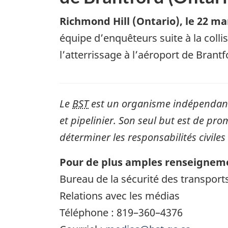
Richmond Hill (Ontario)
,
le 22 ma
équipe d’enquêteurs suite à la coll
l’atterrissage à l’aéroport de Brantf
Le
BST
est un organisme indépendant 
et pipelinier. Son seul but est de pro
déterminer les responsabilités civiles
Pour de plus amples renseigneme
Bureau de la sécurité des transpor
Relations avec les médias
Téléphone : 819–360–4376