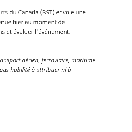
orts du Canada (BST) envoie une
rvenue hier au moment de
ons et évaluer l'événement.
sport aérien, ferroviaire, maritime
pas habilité à attribuer ni à