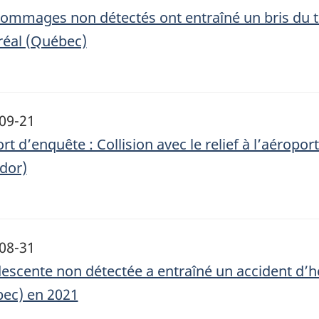
ommages non détectés ont entraîné un bris du tr
éal (Québec)
09-21
rt d’enquête : Collision avec le relief à l’aéropo
dor)
08-31
escente non détectée a entraîné un accident d’h
ec) en 2021