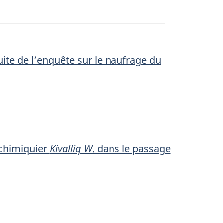
ite de l’enquête sur le naufrage du
-chimiquier
Kivalliq W
. dans le passage