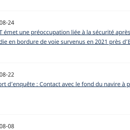
08-24
T émet une préoccupation liée à la sécurité après
die en bordure de voie survenus en 2021 près d’
08-22
rt d’enquête : Contact avec le fond du navire à
08-08