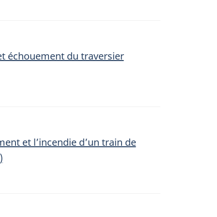
 et échouement du traversier
ment et l’incendie d’un train de
)