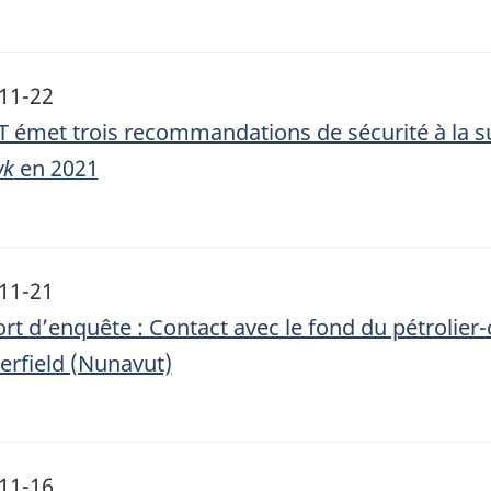
11-22
T émet trois recommandations de sécurité à la su
wk
en 2021
11-21
rt d’enquête : Contact avec le fond du pétrolier
erfield (Nunavut)
11-16