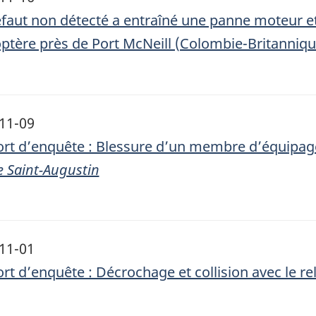
faut non détecté a entraîné une panne moteur et u
optère près de Port McNeill (Colombie-Britanniqu
11-09
rt d’enquête : Blessure d’un membre d’équipag
e Saint-Augustin
11-01
rt d’enquête : Décrochage et collision avec le re