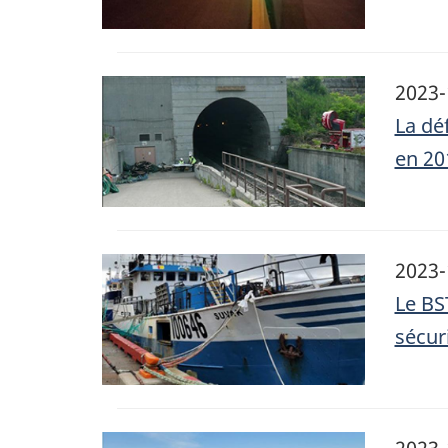
Image
2023-
La dé
en 20
Image
2023-
Le BS
sécur
Image