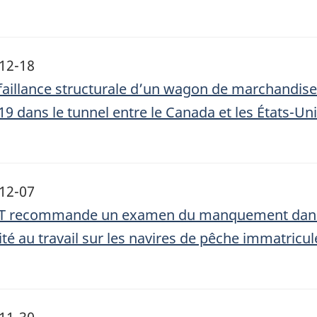
12-18
faillance structurale d’un wagon de marchandises
19 dans le tunnel entre le Canada et les États-Un
12-07
T recommande un examen du manquement dans la
ité au travail sur les navires de pêche immatric