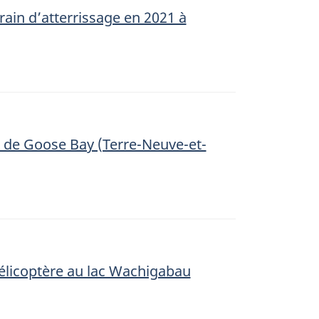
ain d’atterrissage en 2021 à
rt de Goose Bay (Terre-Neuve-et-
élicoptère au lac Wachigabau