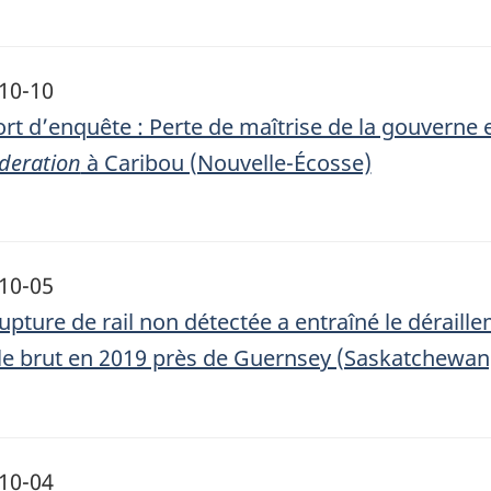
10-10
rt d’enquête : Perte de maîtrise de la gouverne
deration
à Caribou (Nouvelle-Écosse)
10-05
upture de rail non détectée a entraîné le déraille
le brut en 2019 près de Guernsey (Saskatchewan
10-04