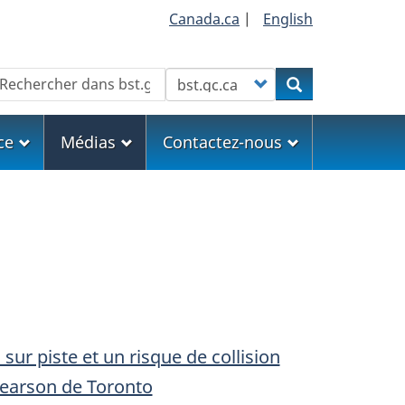
Canada.ca
|
English
echercher
Customize your search
Rechercher
ce
Médias
Contactez-nous
ur piste et un risque de collision
 Pearson de Toronto