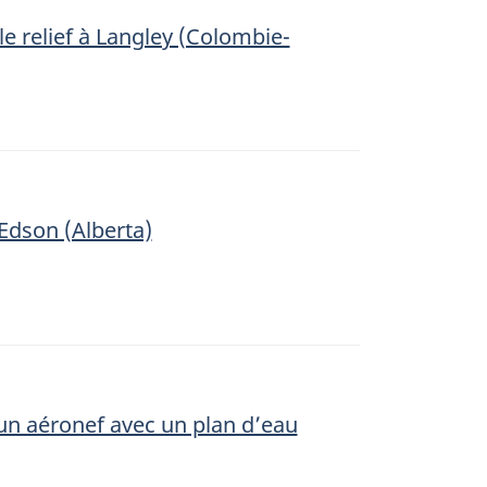
le relief à Langley (Colombie-
’Edson (Alberta)
’un aéronef avec un plan d’eau