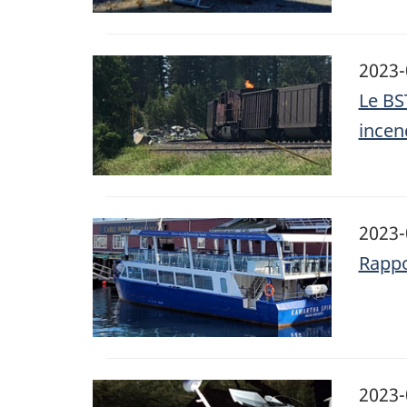
Image
2023-
Le BS
incen
Image
2023-
Rappo
Image
2023-