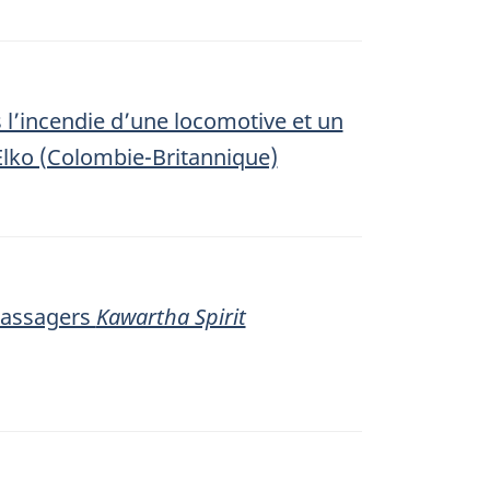
 l’incendie d’une locomotive et un
Elko (Colombie-Britannique)
 passagers
Kawartha Spirit