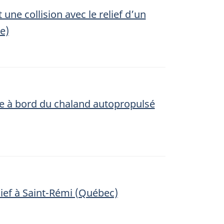
ne collision avec le relief d’un
e)
e à bord du chaland autopropulsé
lief à Saint-Rémi (Québec)