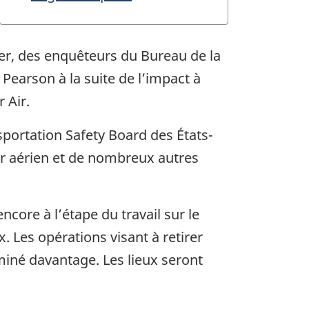
rier, des enquêteurs du Bureau de la
 Pearson à la suite de l’impact à
 Air.
sportation Safety Board des États-
eur aérien et de nombreux autres
ncore à l’étape du travail sur le
. Les opérations visant à retirer
miné davantage. Les lieux seront