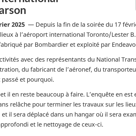
earson
rier 2025
—
Depuis la fin de la soirée du 17 fév
lieux à l’aéroport international Toronto/Lester B.
 fabriqué par Bombardier et exploité par Endeavor
ctivités avec des représentants du National Tran
stration, du fabricant de l’aéronef, du transport
t passé et pourquoi.
t il en reste beaucoup à faire. L’enquête en est e
ns relâche pour terminer les travaux sur les lieux
 et il sera déplacé dans un hangar où il sera exa
profondi et le nettoyage de ceux-ci.