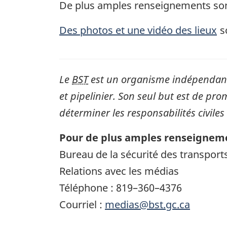
De plus amples renseignements son
Des photos et une vidéo des lieux
s
Le
BST
est un organisme indépendant 
et pipelinier. Son seul but est de pro
déterminer les responsabilités civiles
Pour de plus amples renseigneme
Bureau de la sécurité des transpor
Relations avec les médias
Téléphone : 819–360–4376
Courriel :
medias@bst.gc.ca