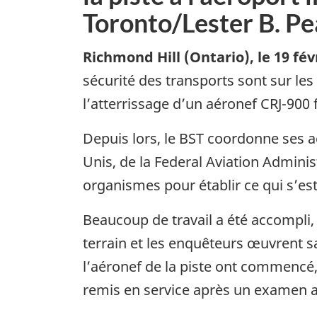
Toronto/Lester B. P
Richmond Hill (Ontario)
,
le 19 fév
sécurité des transports sont sur les 
l’atterrissage d’un aéronef CRJ-900
Depuis lors, le BST coordonne ses a
Unis, de la Federal Aviation Admini
organismes pour établir ce qui s’es
Beaucoup de travail a été accompli, e
terrain et les enquêteurs œuvrent sa
l’aéronef de la piste ont commencé,
remis en service après un examen ap