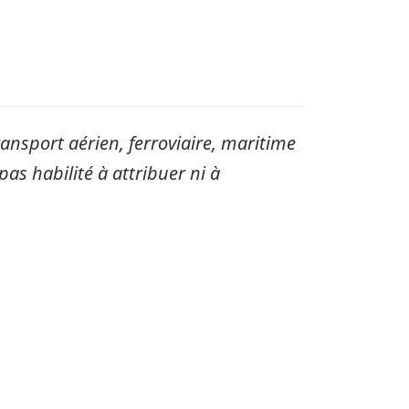
sport aérien, ferroviaire, maritime
pas habilité à attribuer ni à