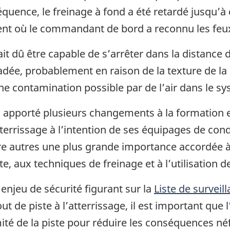
séquence, le freinage à fond a été retardé jusqu’à
ent où le commandant de bord a reconnu les feux
ait dû être capable de s’arrêter dans la distance d
dée, probablement en raison de la texture de la s
une contamination possible par de l’air dans le s
a apporté plusieurs changements à la formation 
tterrissage à l’intention de ses équipages de con
 autres une plus grande importance accordée à 
ste, aux techniques de freinage et à l’utilisation 
enjeu de sécurité figurant sur la
Liste de surveil
out de piste à l’atterrissage, il est important qu
té de la piste pour réduire les conséquences néfa