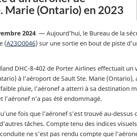
e. Marie (Ontario) en 2023
ovembre 2024
—
Aujourd’hui, le Bureau de la sé
e (
A23O0046
) sur une sortie en bout de piste d’
lland DHC-8-402 de Porter Airlines effectuait un 
tario) à l’aéroport de Sault Ste. Marie (Ontario)
faible pluie, l’aéronef a atterri à sa destination 
 et l’aéronef n’a pas été endommagé.
’une fois que l’aéronef s’est trouvé au-dessus de
d’autres tâches. Compte tenu des indices visuels
e conduite ne s’est pas rendu compte que l’aéronef 