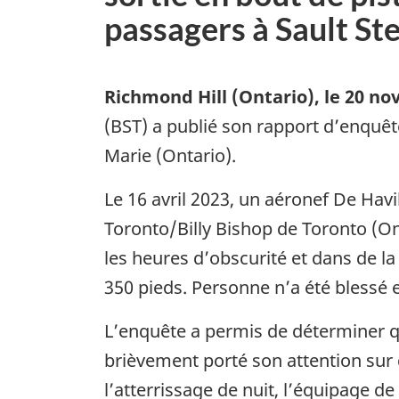
passagers à Sault St
Richmond Hill (Ontario)
,
le 20 n
(BST) a publié son rapport d’enquêt
Marie (Ontario).
Le 16 avril 2023, un aéronef De Havi
Toronto/Billy Bishop de Toronto (On
les heures d’obscurité et dans de la 
350 pieds. Personne n’a été blessé
L’enquête a permis de déterminer qu
brièvement porté son attention sur 
l’atterrissage de nuit, l’équipage d