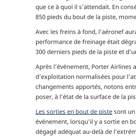
que ce à quoi il s’attendait. En con
850 pieds du bout de la piste, mom
Avec les freins à fond, l’aéronef aur
performance de freinage était dégra
300 derniers pieds de la piste et d’
Après l’événement, Porter Airlines 
d’exploitation normalisées pour l’a
changements apportés, notons entre
poser, à l’état de la surface de la pi
Les sorties en bout de piste
sont un 
événement, lorsqu’il y a sortie en b
dégagé adéquat au-delà de l’extrémi