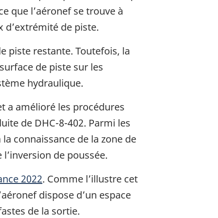
 ce que l’aéronef se trouve à
 d’extrémité de piste.
e piste restante. Toutefois, la
urface de piste sur les
ystème hydraulique.
et a amélioré les procédures
duite de DHC-8-402. Parmi les
la connaissance de la zone de
de l’inversion de poussée.
lance 2022
. Comme l’illustre cet
e l’aéronef dispose d’un espace
stes de la sortie.