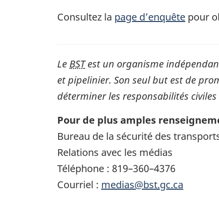
Consultez la
page d’enquête
pour ob
Le
BST
est un organisme indépendant 
et pipelinier. Son seul but est de pro
déterminer les responsabilités civiles
Pour de plus amples renseigneme
Bureau de la sécurité des transpor
Relations avec les médias
Téléphone : 819–360–4376
Courriel :
medias@bst.gc.ca