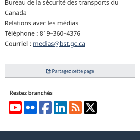
Bureau de la sécurité des transports du
Canada
Relations avec les médias
Téléphone : 819–360–4376
Courriel :
medias@bst.gc.ca
Partagez cette page
Restez branchés
YouTube
Flickr
Facebook
LinkedIn
RSS
X/Twitter