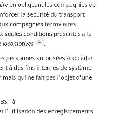
aire
en obligeant les compagnies de
nforcer la sécurité du transport
e aux compagnies ferroviaires
 seules conditions prescrites à la
4
e locomotives
.
des personnes autorisées à accéder
nt à des fins internes de système
 mais qui ne fait pas l'objet d'une
 BST à
t l’utilisation des enregistrements