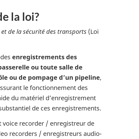
 la loi?
et de la sécurité des transports
(Loi
 des
enregistrements des
passerelle ou toute salle de
rôle ou de pompage d’un pipeline
,
ssurant le fonctionnement des
l’aide du matériel d’enregistrement
 substantiel de ces enregistrements.
t voice recorder / enregistreur de
deo recorders / enregistreurs audio-