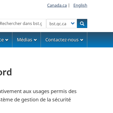
Canada.ca
|
English
echercher
Customize your search
Rechercher
ce
Médias
Contactez-nous
ord
elativement aux usages permis des
tème de gestion de la sécurité