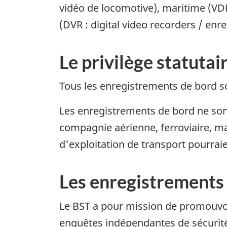
vidéo de locomotive), maritime (VDR
(DVR : digital video recorders / en
Le privilège statuta
Tous les enregistrements de bord son
Les enregistrements de bord ne sont
compagnie aérienne, ferroviaire, ma
d'exploitation de transport pourrai
Les enregistrements 
Le BST a pour mission de promouvoir
enquêtes indépendantes de sécurité