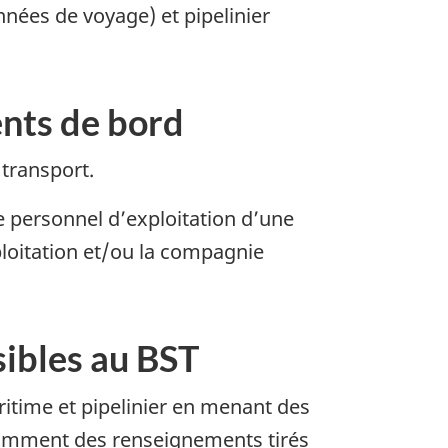
nées de voyage) et pipelinier
ents de bord
 transport.
e personnel d’exploitation d’une
ploitation et/ou la compagnie
sibles au BST
ritime et pipelinier en menant des
otamment des renseignements tirés