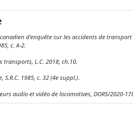
e
 canadien d’enquête sur les accidents de transport 
85, c. A-2.
 transports, L.C. 2018, ch.10.
e, S.R.C. 1985, c. 32 (4e suppl.)
.
reurs audio et vidéo de locomotives, DORS/2020-17