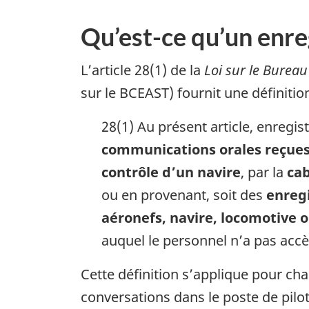
Qu’est-ce qu’un enre
L’article 28(1) de la
Loi sur le Bureau
sur le BCEAST) fournit une définiti
28(1) Au présent article, enreg
communications orales reçue
contrôle d’un navire
, par la
cab
ou en provenant, soit des
enregi
aéronefs, navire, locomotive o
auquel le personnel n’a pas accè
Cette définition s’applique pour cha
conversations dans le poste de pilot