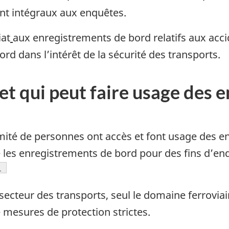
nt intégraux aux enquêtes.
iat
aux enregistrements de bord relatifs aux acci
ord dans l’intérêt de la sécurité des transports.
 et qui peut faire usage des 
imité de personnes ont accès et font usage des 
e les enregistrements de bord pour des fins d’e
1
e secteur des transports, seul le domaine ferrovia
 mesures de protection strictes.