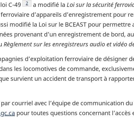
2
 loi C-49
a modifié la
Loi sur la sécurité ferrovi
ferroviaire d’appareils d’enregistrement pour re
 aussi modifié la Loi sur le BCEAST pour permettr
nées provenant d’un enregistrement de bord, aux
au
Règlement sur les enregistreurs audio et vidéo d
pagnies d’exploitation ferroviaire de désigner 
es dans les locomotives de commande, exclusiveme
que survient un accident de transport à rapporter
par courriel avec l’équipe de communication du
gc.ca
pour toutes questions concernant l’accès e