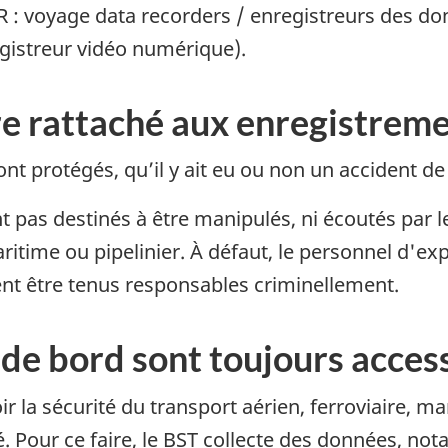
 : voyage data recorders / enregistreurs des don
registreur vidéo numérique).
ire rattaché aux enregistrem
t protégés, qu’il y ait eu ou non un accident de
 pas destinés à être manipulés, ni écoutés par l
ritime ou pipelinier.
À défaut, le personnel d'ex
ent être tenus responsables criminellement.
de bord sont toujours acces
 la sécurité du transport aérien, ferroviaire, ma
. Pour ce faire, le BST collecte des données, n