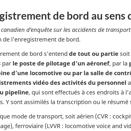
gistrement de bord au sens de
 canadien d’enquête sur les accidents de transport 
on de l’enregistrement de bord.
istrement de bord s’entend
de tout ou partie
soit
s
par
le poste de pilotage d’un aéronef
, par la
ine d’une locomotive ou par la salle de cont
strements vidéo des activités du personnel
a
u pipeline
, qui sont effectués à ces endroits à 
s. Y sont assimilés la transcription ou le résumé
que mode de transport, soit aérien (CVR : cockpi
age), ferroviaire (LVVR : locomotive voice and vi