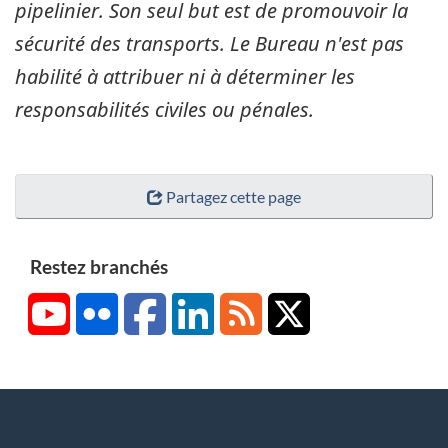
pipelinier. Son seul but est de promouvoir la
sécurité des transports. Le Bureau n'est pas
habilité à attribuer ni à déterminer les
responsabilités civiles ou pénales.
Partagez cette page
Restez branchés
YouTube
Flickr
Facebook
LinkedIn
RSS
X/Twitter
About