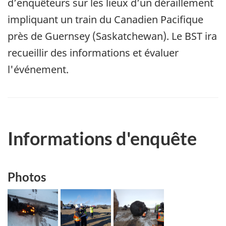
d’enquêteurs sur les lieux d’un déraillement
impliquant un train du Canadien Pacifique
près de Guernsey (Saskatchewan). Le BST ira
recueillir des informations et évaluer
l'événement.
Informations d'enquête
Photos
Image
Image
Image