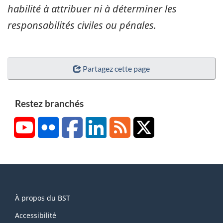
habilité à attribuer ni à déterminer les
responsabilités civiles ou pénales.
Partagez cette page
Restez branchés
YouTube
Flickr
Facebook
LinkedIn
RSS
X/Twitter
About
À propos du BST
this
site
Accessibilité