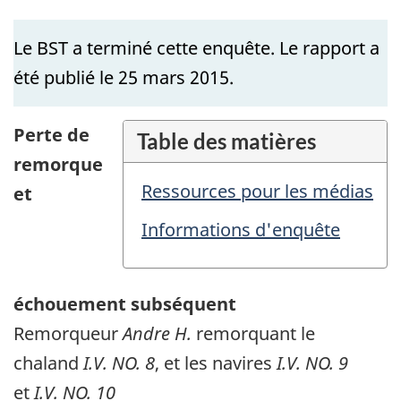
Le BST a terminé cette enquête. Le rapport a
été publié le 25 mars 2015.
Perte de
Table des matières
remorque
Ressources pour les médias
et
Informations d'enquête
échouement subséquent
Remorqueur
Andre H.
remorquant le
chaland
I.V. NO. 8
, et les navires
I.V. NO. 9
et
I.V. NO. 10