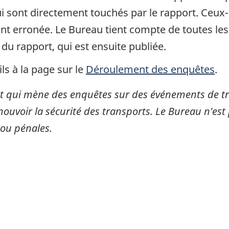
 sont directement touchés par le rapport. Ceux-c
gent erronée. Le Bureau tient compte de toutes le
 du rapport, qui est ensuite publiée.
ls à la page sur le
Déroulement des enquêtes
.
 qui mène des enquêtes sur des événements de tran
mouvoir la sécurité des transports. Le Bureau n'est 
 ou pénales.
itter