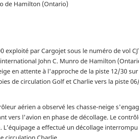
ro de Hamilton (Ontario)
0 exploité par Cargojet sous le numéro de vol CJ
rt international John C. Munro de Hamilton (Ontar
ige en attente à l'approche de la piste 12/30 sur 
oies de circulation Golf et Charlie vers la piste 0
rôleur aérien a observé les chasse-neige s'engage
igeant vers l'avion en phase de décollage. Le con
 L’équipage a effectué un décollage interrompu à
e circulation Charlie.