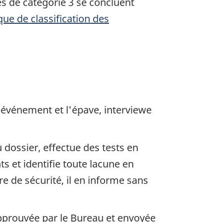
s de catégorie 3 se concluent
ique de classification des
'événement et l'épave, interviewe
dossier, effectue des tests en
s et identifie toute lacune en
 de sécurité, il en informe sans
approuvée par le Bureau et envoyée