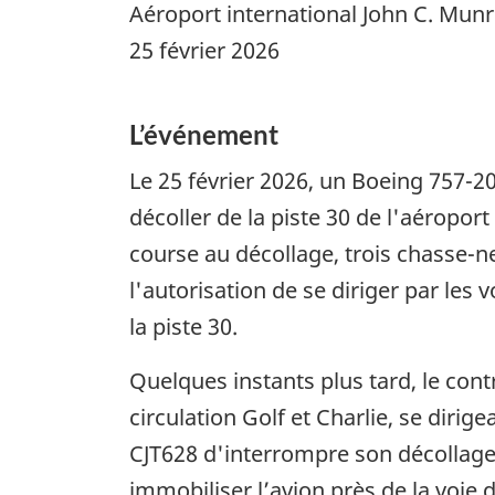
Aéroport international John C. Mun
25 février 2026
L’événement
Le 25 février 2026, un Boeing 757-20
décoller de la piste 30 de l'aéropo
course au décollage, trois chasse-ne
l'autorisation de se diriger par les v
la piste 30.
Quelques instants plus tard, le cont
circulation Golf et Charlie, se dir
CJT628 d'interrompre son décollage.
immobiliser l’avion près de la voie d