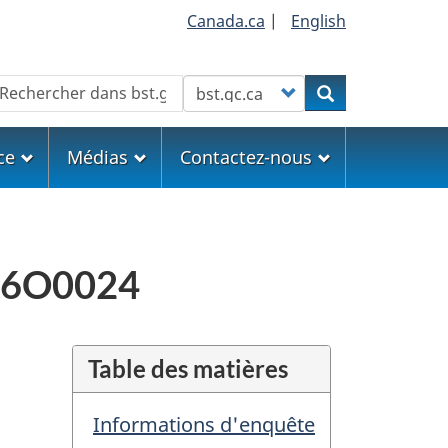
Canada.ca
|
English
echercher
Customize your search
Rechercher
ce
Médias
Contactez-nous
A26O0024
Table des matières
Informations d'enquête