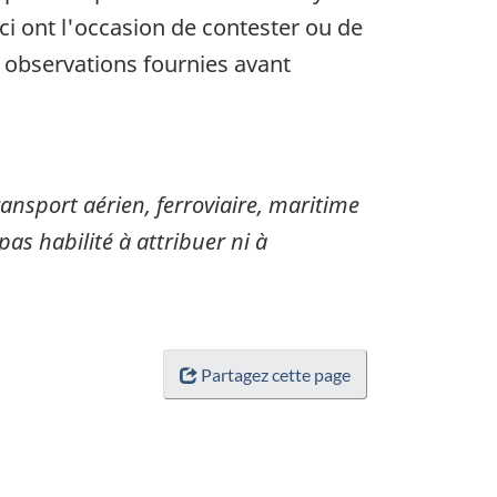
i ont l'occasion de contester ou de
s observations fournies avant
sport aérien, ferroviaire, maritime
pas habilité à attribuer ni à
Partagez cette page