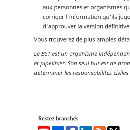
aux personnes et organismes qui
corriger l'information qu'ils ju
d'approuver la version définitive
Vous trouverez de plus amples détai
Le BST est un organisme indépendant
et pipelinier. Son seul but est de pro
déterminer les responsabilités civiles
Restez branchés
YouTube
Flickr
Facebook
LinkedIn
RSS
X/Tw