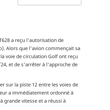
T628 a reçu l'autorisation de
io). Alors que l'avion commençait sa
la voie de circulation Golf ont reçu
6/24, et de s'arrêter à l'approche de
r sur la piste 12 entre les voies de
trôleur a immédiatement ordonné à
 grande vitesse et a réussi à