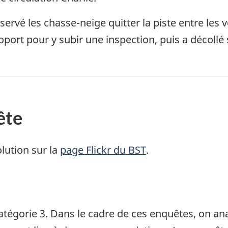
ervé les chasse-neige quitter la piste entre les v
aéroport pour y subir une inspection, puis a déco
ête
lution sur la
page Flickr du BST
.
atégorie 3. Dans le cadre de ces enquêtes, on a