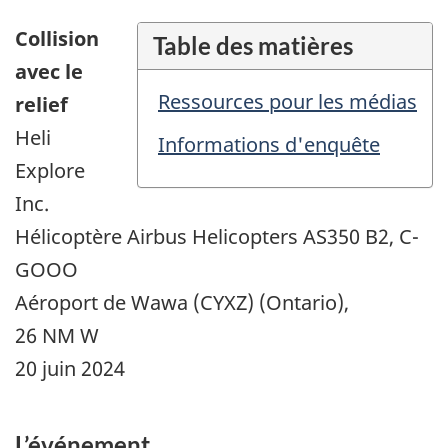
Collision
Table des matières
avec le
Ressources pour les médias
relief
Heli
Informations d'enquête
Explore
Inc.
Hélicoptère Airbus Helicopters AS350 B2, C-
GOOO
Aéroport de Wawa (CYXZ) (Ontario),
26 NM W
20 juin 2024
L’événement