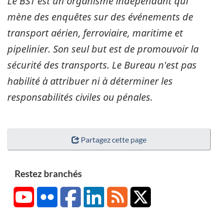
Le BST est un organisme indépendant qui
mène des enquêtes sur des événements de
transport aérien, ferroviaire, maritime et
pipelinier. Son seul but est de promouvoir la
sécurité des transports. Le Bureau n'est pas
habilité à attribuer ni à déterminer les
responsabilités civiles ou pénales.
Partagez cette page
Restez branchés
YouTube
Flickr
Facebook
LinkedIn
RSS
X/Twitter