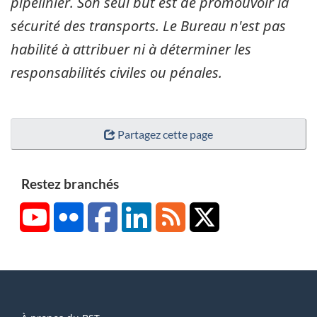
pipelinier. Son seul but est de promouvoir la
sécurité des transports. Le Bureau n'est pas
habilité à attribuer ni à déterminer les
responsabilités civiles ou pénales.
Partagez cette page
Restez branchés
YouTube
Flickr
Facebook
LinkedIn
RSS
X/Twitter
About