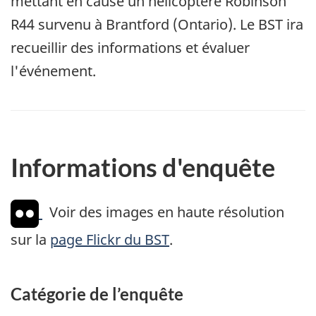
mettant en cause un hélicoptère Robinson
R44 survenu à Brantford (Ontario). Le BST ira
recueillir des informations et évaluer
l'événement.
Informations d'enquête
Voir des images en haute résolution
sur la
page Flickr du BST
.
Catégorie de l’enquête