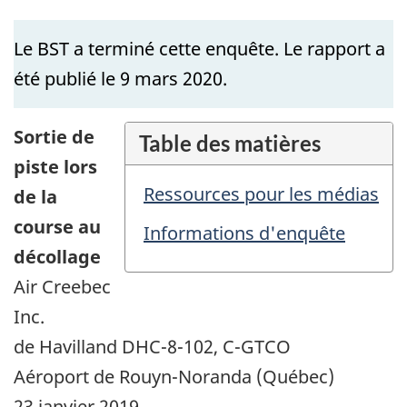
Le BST a terminé cette enquête. Le rapport a
été publié le 9 mars 2020.
Sortie de
Table des matières
piste lors
Ressources pour les médias
de la
course au
Informations d'enquête
décollage
Air Creebec
Inc.
de Havilland DHC-8-102, C-GTCO
Aéroport de Rouyn-Noranda (Québec)
23 janvier 2019