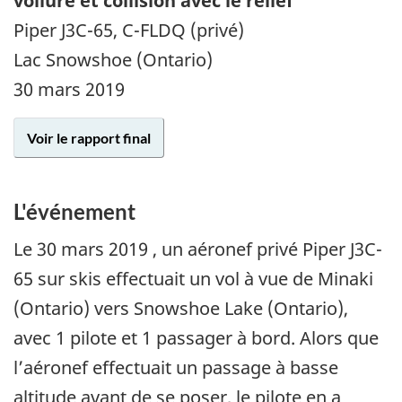
voilure et collision avec le relief
Piper J3C-65, C-FLDQ (privé)
Lac Snowshoe (Ontario)
30 mars 2019
Voir le rapport final
L'événement
Le
30 mars 2019
, un aéronef privé Piper J3C-
65 sur skis effectuait un vol à vue de Minaki
(Ontario) vers Snowshoe Lake (Ontario),
avec 1 pilote et 1 passager à bord. Alors que
l’aéronef effectuait un passage à basse
altitude avant de se poser, le pilote en a