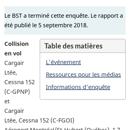
Le BST a terminé cette enquête. Le rapport a
été publié le 5 septembre 2018.
Collision
Table des matières
en vol
L'événement
Cargair
Ltée,
Ressources pour les médias
Cessna 152
Informations d'enquête
(C-GPNP)
et
Cargair
Ltée, Cessna 152 (C-FGOI)
Aéroport Montréal/St-Hubert (Québec), 1,7