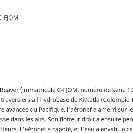
 C-FJOM
Beaver (immatriculé C-FJOM, numéro de série 102
traversiers à l'hydrobase de Kitkatla (Colombie-B
re avancée du Pacifique, l'aéronef a amerri sur 
e dans les airs. Son flotteur droit a ensuite percu
otteurs. L'aéronef a capoté, et l'eau a envahi la 