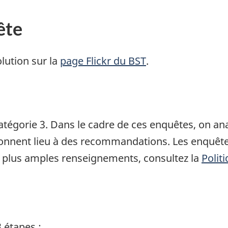
ête
lution sur la
page Flickr du BST
.
atégorie 3. Dans le cadre de ces enquêtes, on a
 donnent lieu à des recommandations. Les enquête
 plus amples renseignements, consultez la
Polit
 étapes :