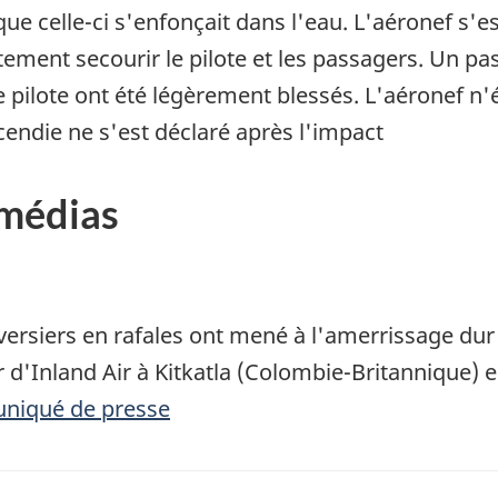
que celle-ci s'enfonçait dans l'eau. L'aéronef s'e
ment secourir le pilote et les passagers. Un pa
e pilote ont été légèrement blessés. L'aéronef n'
endie ne s'est déclaré après l'impact
 médias
versiers en rafales ont mené à l'amerrissage du
d'Inland Air à Kitkatla (Colombie-Britannique) 
uniqué de presse