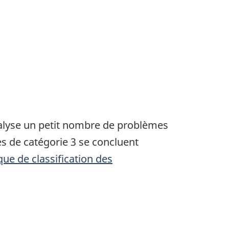
nalyse un petit nombre de problèmes
s de catégorie 3 se concluent
ique de classification des