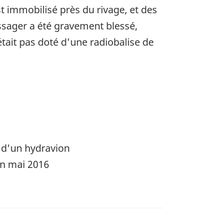
st immobilisé près du rivage, et des
ssager a été gravement blessé,
était pas doté d'une radiobalise de
r d'un hydravion
en mai 2016