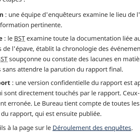
in
: une équipe d'enquêteurs examine le lieu de l
information pertinente.
e
: le
BST
examine toute la documentation liée au 
de l'épave, établit la chronologie des événement
BST
soupçonne ou constate des lacunes en matière
sans attendre la parution du rapport final.
port
: une version confidentielle du rapport est 
 sont directement touchés par le rapport. Ceux-c
gent erronée. Le Bureau tient compte de toutes le
 du rapport, qui est ensuite publiée.
ls à la page sur le
Déroulement des enquêtes
.