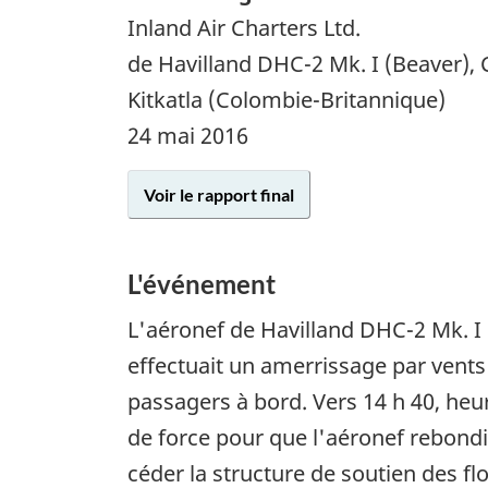
Inland Air Charters Ltd.
de Havilland DHC-2 Mk. I (Beaver),
Kitkatla (Colombie-Britannique)
24 mai 2016
Voir le rapport final
L'événement
L'aéronef de Havilland DHC-2 Mk. I 
effectuait un amerrissage par vents 
passagers à bord. Vers 14 h 40, heu
de force pour que l'aéronef rebondiss
céder la structure de soutien des fl