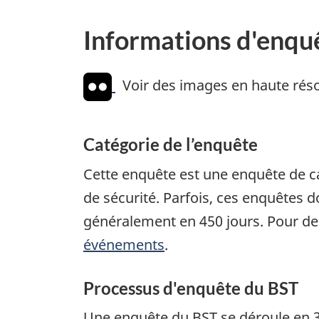
Informations d'enqu
Voir des images en haute réso
Catégorie de l’enquête
Cette enquête est une enquête de c
de sécurité. Parfois, ces enquêtes
généralement en 450 jours. Pour de
événements
.
Processus d'enquête du BST
Une enquête du
BST
se déroule en 3