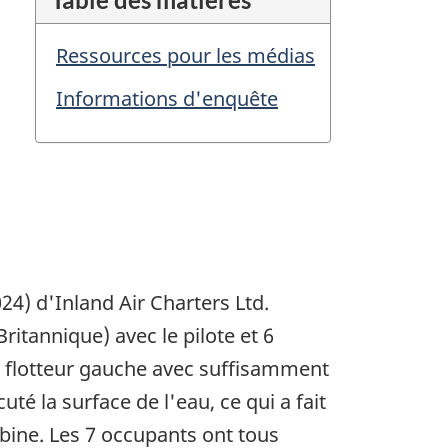
Ressources pour les médias
Informations d'enquête
4) d'Inland Air Charters Ltd.
ritannique) avec le pilote et 6
le flotteur gauche avec suffisamment
té la surface de l'eau, ce qui a fait
cabine. Les 7 occupants ont tous