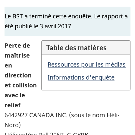
Le BST a terminé cette enquête. Le rapport a
été publié le 3 avril 2017.
Perte de
Table des matières
maîtrise
Ressources pour les médias
en
direction
Informations d'enquête
et collision
avec le
relief
6442927 CANADA INC. (sous le nom Héli-
Nord)
Hélicoptère Bell 206B, C-GYBK