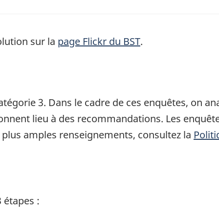
lution sur la
page Flickr du BST
.
atégorie 3. Dans le cadre de ces enquêtes, on a
 donnent lieu à des recommandations. Les enquête
 plus amples renseignements, consultez la
Polit
 étapes :