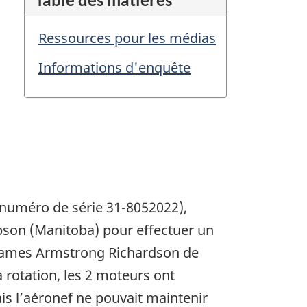
Ressources pour les médias
Informations d'enquête
 numéro de série 31-8052022),
ompson (Manitoba) pour effectuer un
al James Armstrong Richardson de
 rotation, les 2 moteurs ont
is l’aéronef ne pouvait maintenir