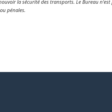
mouvoir la sécurité des transports. Le Bureau n'est 
 ou pénales.
itter