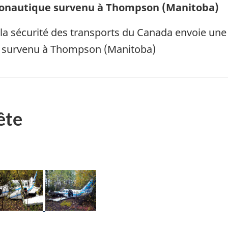
ronautique survenu à Thompson (Manitoba)
la sécurité des transports du Canada envoie une 
 survenu à Thompson (Manitoba)
ête
mage
Image