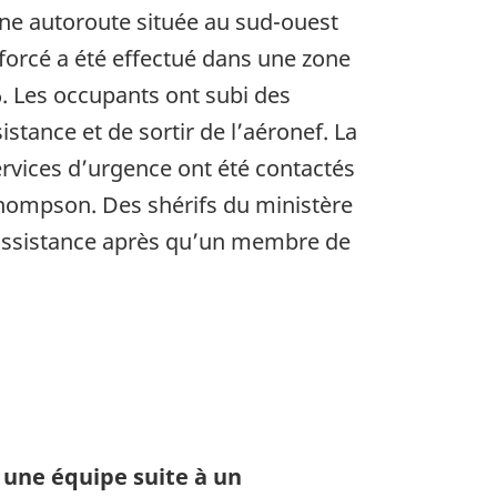
r une autoroute située au sud-ouest
 forcé a été effectué dans une zone
6. Les occupants ont subi des
stance et de sortir de l’aéronef. La
ervices d’urgence ont été contactés
Thompson. Des shérifs du ministère
er assistance après qu’un membre de
 une équipe suite à un