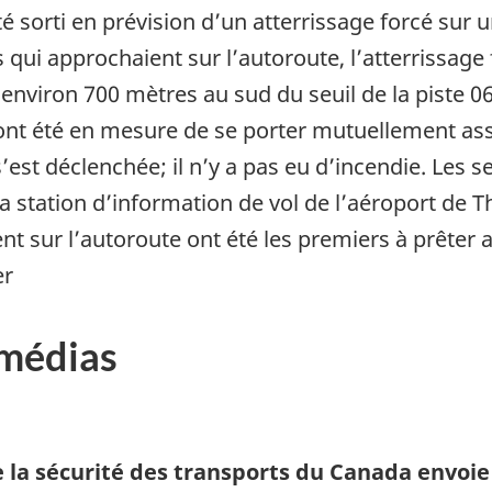
 été sorti en prévision d’un atterrissage forcé su
s qui approchaient sur l’autoroute, l’atterrissage
 environ 700 mètres au sud du seuil de la piste 0
ont été en mesure de se porter mutuellement assi
est déclenchée; il n’y a pas eu d’incendie. Les s
a station d’information de vol de l’aéroport de 
ient sur l’autoroute ont été les premiers à prêt
er
 médias
 la sécurité des transports du Canada envoie