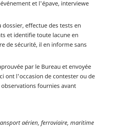
'événement et l'épave, interviewe
dossier, effectue des tests en
s et identifie toute lacune en
 de sécurité, il en informe sans
approuvée par le Bureau et envoyée
i ont l'occasion de contester ou de
s observations fournies avant
sport aérien, ferroviaire, maritime