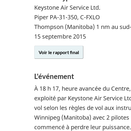
Keystone Air Service Ltd.
Piper PA-31-350, C-FXLO
Thompson (Manitoba) 1 nm au sud
15 septembre 2015
Voir le rapport final
L'événement
À 18 h 17, heure avancée du Centre
exploité par Keystone Air Service Lt
vol selon les règles de vol aux ins
Winnipeg (Manitoba) avec 2 pilotes 
commencé à perdre leur puissance. L