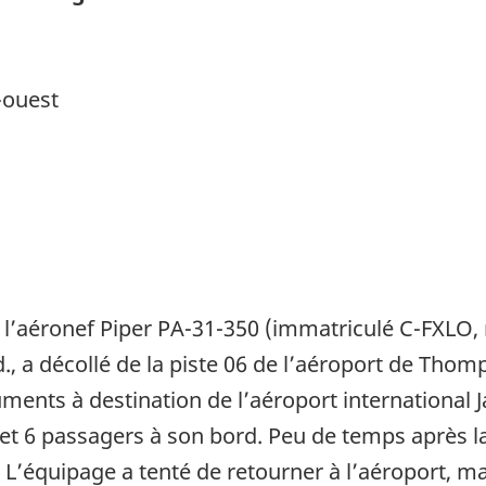
-ouest
, l’aéronef Piper PA-31-350 (immatriculé C-FXLO,
d., a décollé de la piste 06 de l’aéroport de Th
truments à destination de l’aéroport internation
et 6 passagers à son bord. Peu de temps après la
’équipage a tenté de retourner à l’aéroport, ma