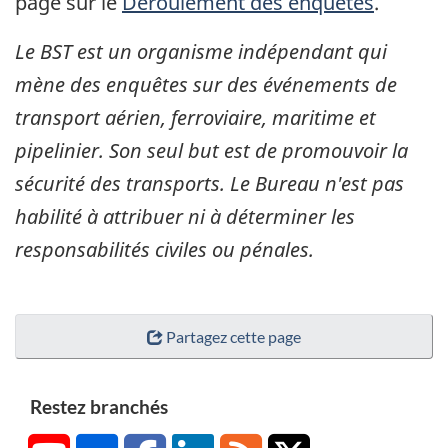
page sur le
Déroulement des enquêtes
.
Le BST est un organisme indépendant qui
mène des enquêtes sur des événements de
transport aérien, ferroviaire, maritime et
pipelinier. Son seul but est de promouvoir la
sécurité des transports. Le Bureau n'est pas
habilité à attribuer ni à déterminer les
responsabilités civiles ou pénales.
Partagez cette page
Restez branchés
YouTube
Flickr
Facebook
LinkedIn
RSS
X/Twitter